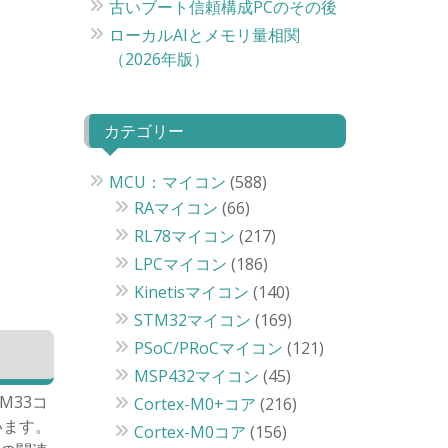
古いブート信頼構成PCのその後
ローカルAIとメモリ量相関
（2026年版）
カテゴリー
MCU：マイコン
(588)
RAマイコン
(66)
RL78マイコン
(217)
LPCマイコン
(186)
Kinetisマイコン
(140)
STM32マイコン
(169)
PSoC/PRoCマイコン
(121)
MSP432マイコン
(45)
M33コ
Cortex-M0+コア
(216)
います。
Cortex-M0コア
(156)