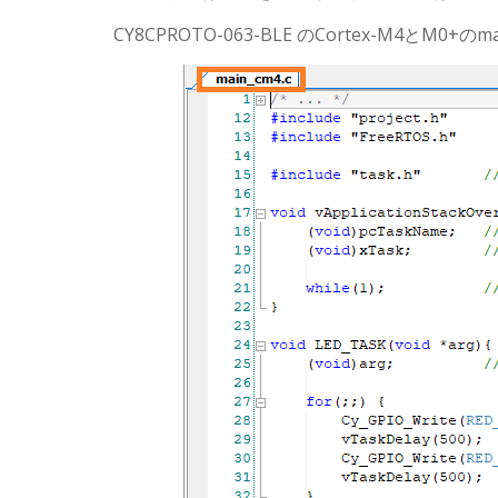
CY8CPROTO-063-BLE のCortex-M4とM0+のma