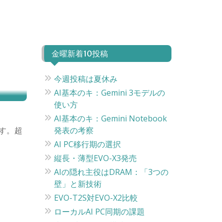
金曜新着10投稿
今週投稿は夏休み
AI基本のキ：Gemini 3モデルの
使い方
AI基本のキ：Gemini Notebook
ます。超
発表の考察
AI PC移行期の選択
縦長・薄型EVO-X3発売
AIの隠れ主役はDRAM：「3つの
壁」と新技術
EVO-T2S対EVO-X2比較
ローカルAI PC同期の課題