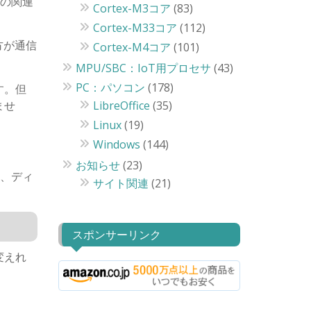
の関連
Cortex-M3コア
(83)
Cortex-M33コア
(112)
方が通信
Cortex-M4コア
(101)
MPU/SBC：IoT用プロセサ
(43)
PC：パソコン
(178)
です。但
ませ
LibreOffice
(35)
Linux
(19)
Windows
(144)
お知らせ
(23)
は、ディ
サイト関連
(21)
スポンサーリンク
変えれ