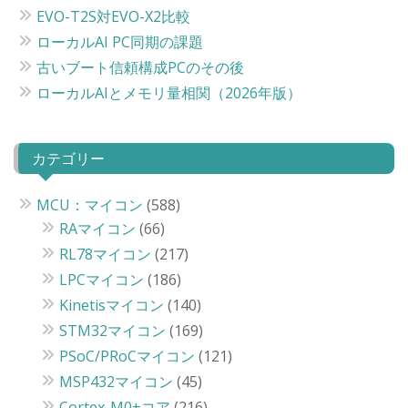
EVO-T2S対EVO-X2比較
ローカルAI PC同期の課題
古いブート信頼構成PCのその後
ローカルAIとメモリ量相関（2026年版）
カテゴリー
MCU：マイコン
(588)
RAマイコン
(66)
RL78マイコン
(217)
LPCマイコン
(186)
Kinetisマイコン
(140)
STM32マイコン
(169)
PSoC/PRoCマイコン
(121)
MSP432マイコン
(45)
Cortex-M0+コア
(216)