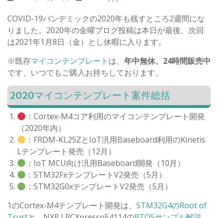
COVID-19パンデミックの2020年も残すところ2週間にな
りました。2020年の金曜ブログ投稿は本日が最後、次回
は2021年1月8日（金）とし休暇に入ります。
※既存
マイコンテンプレート
は、
年中無休、24時間販売中
です、いつでもご購入お持ちしております。
2020マイコンテンプレート案件総括
：Cortex-M4コア利用のマイコンテンプレート開発
（2020年内）
：FRDM-KL25ZとIoT汎用Baseboard利用のKinetis
Lテンプレート発売（12月）
：IoT MCU向け汎用Baseboard開発（10月）
：STM32FxテンプレートV2発売（5月）
：STM32G0xテンプレートV2発売（5月）
1のCortex-M4テンプレート開発は、
STM32G4のRoot of
Trust
と、NXP LPCXpresso54114の
RTOSサンプル解説