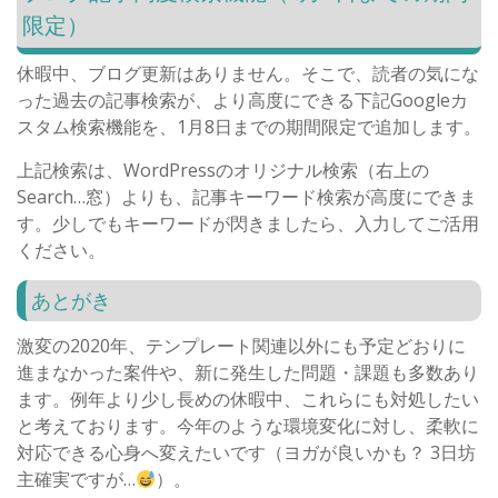
限定）
休暇中、ブログ更新はありません。そこで、読者の気にな
った過去の記事検索が、より高度にできる下記Googleカ
スタム検索機能を、1月8日までの期間限定で追加します。
上記検索は、WordPressのオリジナル検索（右上の
Search…窓）よりも、記事キーワード検索が高度にできま
す。少しでもキーワードが閃きましたら、入力してご活用
ください。
あとがき
激変の2020年、テンプレート関連以外にも予定どおりに
進まなかった案件や、新に発生した問題・課題も多数あり
ます。例年より少し長めの休暇中、これらにも対処したい
と考えております。今年のような環境変化に対し、柔軟に
対応できる心身へ変えたいです（ヨガが良いかも？ 3日坊
主確実ですが…
）。