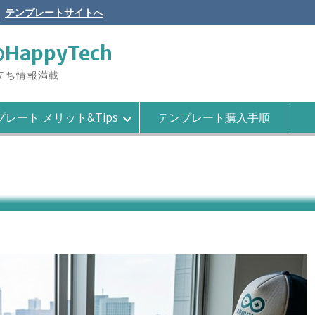
テンプレートサイトへ
のHappyTech
役立ち情報満載
レート メリット&Tips
テンプレート購入手順