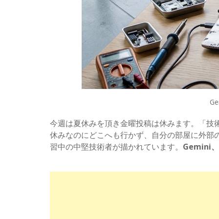
G
今週は夏休みを頂き金曜投稿は休みます。「技術者の
休みなのにどこへも行かず、自分の部屋に外部の
習中の中堅技術者が描かれています。
Gemin