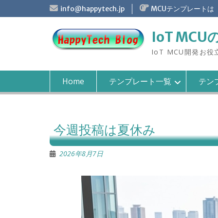
S
info@happytech.jp
MCUテンプレートは
k
i
IoT MCU
p
t
IoT MCU開発お
o
c
o
Home
テンプレート一覧
テンプ
n
t
e
n
今週投稿は夏休み
t
2026年8月7日