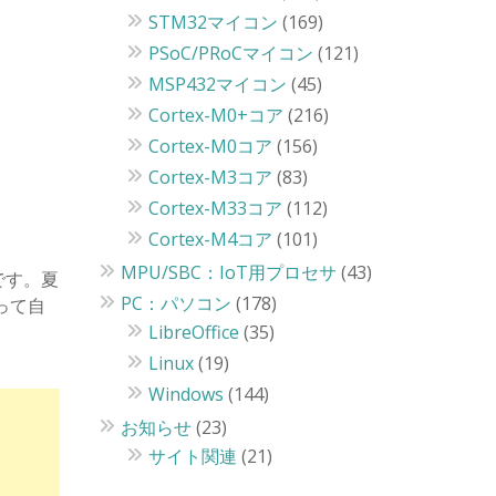
STM32マイコン
(169)
PSoC/PRoCマイコン
(121)
MSP432マイコン
(45)
Cortex-M0+コア
(216)
Cortex-M0コア
(156)
Cortex-M3コア
(83)
Cortex-M33コア
(112)
Cortex-M4コア
(101)
MPU/SBC：IoT用プロセサ
(43)
です。夏
PC：パソコン
(178)
って自
LibreOffice
(35)
Linux
(19)
Windows
(144)
お知らせ
(23)
サイト関連
(21)