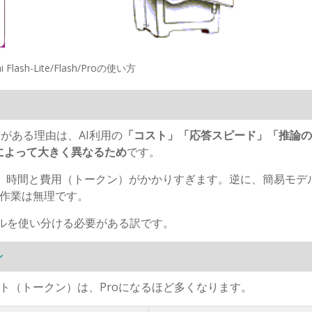
i Flash-Lite/Flash/Proの使い方
）がある理由は、
AI
利用の
「コスト」「応答スピード」「推論の
によって大きく異なるため
です。
、時間と費用（トークン）がかかりすぎます。逆に、簡易モデ
作業は無理です。
ルを使い分ける必要がある訳です。
ン
ト（トークン）は、
Pro
になるほど多くなります。