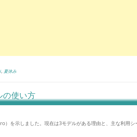
i
,
夏休み
デルの使い方
Pro
）を示しました。現在は
3
モデルがある理由と、主な利用シ