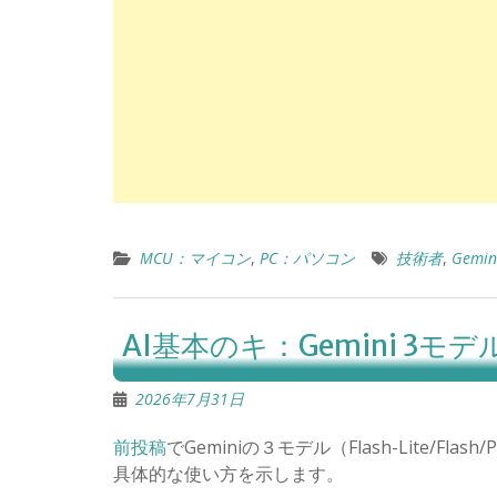
MCU：マイコン
,
PC：パソコン
技術者
,
Gemin
AI基本のキ：Gemini 3モ
2026年7月31日
前投稿
で
Gemini
の３モデル（
Flash-Lite/Flash/
具体的な使い方を示します。