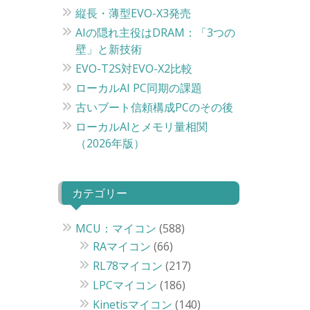
縦長・薄型EVO-X3発売
AIの隠れ主役はDRAM：「3つの
壁」と新技術
EVO-T2S対EVO-X2比較
ローカルAI PC同期の課題
古いブート信頼構成PCのその後
ローカルAIとメモリ量相関
（2026年版）
カテゴリー
MCU：マイコン
(588)
RAマイコン
(66)
RL78マイコン
(217)
LPCマイコン
(186)
Kinetisマイコン
(140)