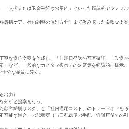
」「交換または返金手続きの案内」といった標準的でシンプル
客感情ケア、社内調整の個別方針）まで汲み取った柔軟な提案
丁寧な返信文案を作成し、「
1.
即日発送の可否確認」「
2.
返金
案」など、一般的なカスタマ視点での対応策を網羅的に提示。
で十分な品質に達す。
ら出力）
な分析と提案を行う。
た顧客離脱リスク」と「社内運用コスト」のトレードオフを考
不可能な場合」の代替案（当日配送便の手配、近隣店舗での引