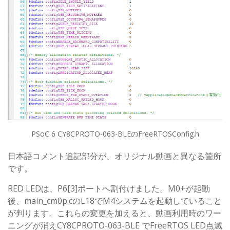
PSoC 6 CY8CPROTO-063-BLEのFreeRTOSConfig.h
日本語コメント追記部分が、オリジナル動画と異なる箇所
です。
RED LEDは、P6[3]ポートへ割付けました。M0+が起動
後、main_cm0p.cのL18でM4システムを起動していること
が判ります。これらの変更を加えると、動画利用時のワー
ニングが消えCY8CPROTO-063-BLE でFreeRTOS LED点滅