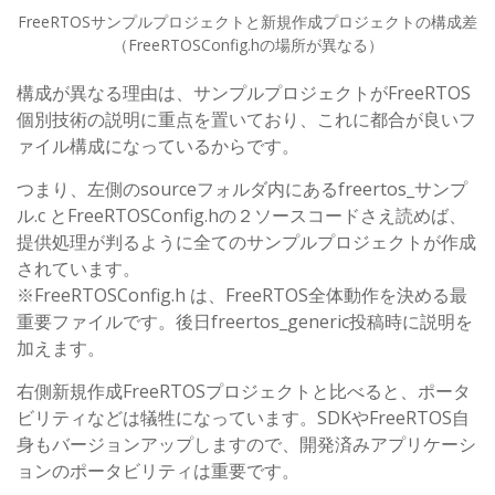
FreeRTOSサンプルプロジェクトと新規作成プロジェクトの構成差
（FreeRTOSConfig.hの場所が異なる）
構成が異なる理由は、サンプルプロジェクトがFreeRTOS
個別技術の説明に重点を置いており、これに都合が良いフ
ァイル構成になっているからです。
つまり、左側のsourceフォルダ内にあるfreertos_サンプ
ル.c とFreeRTOSConfig.hの２ソースコードさえ読めば、
提供処理が判るように全てのサンプルプロジェクトが作成
されています。
※FreeRTOSConfig.h は、FreeRTOS全体動作を決める最
重要ファイルです。後日freertos_generic投稿時に説明を
加えます。
右側新規作成FreeRTOSプロジェクトと比べると、ポータ
ビリティなどは犠牲になっています。SDKやFreeRTOS自
身もバージョンアップしますので、開発済みアプリケーシ
ョンのポータビリティは重要です。