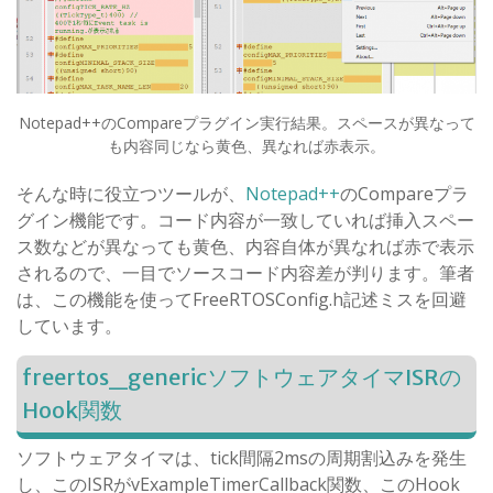
Notepad++のCompareプラグイン実行結果。スペースが異なって
も内容同じなら黄色、異なれば赤表示。
そんな時に役立つツールが、
Notepad++
のCompareプラ
グイン機能です。コード内容が一致していれば挿入スペー
ス数などが異なっても黄色、内容自体が異なれば赤で表示
されるので、一目でソースコード内容差が判ります。筆者
は、この機能を使ってFreeRTOSConfig.h記述ミスを回避
しています。
freertos_genericソフトウェアタイマISRの
Hook関数
ソフトウェアタイマは、tick間隔2msの周期割込みを発生
し、このISRがvExampleTimerCallback関数、このHook