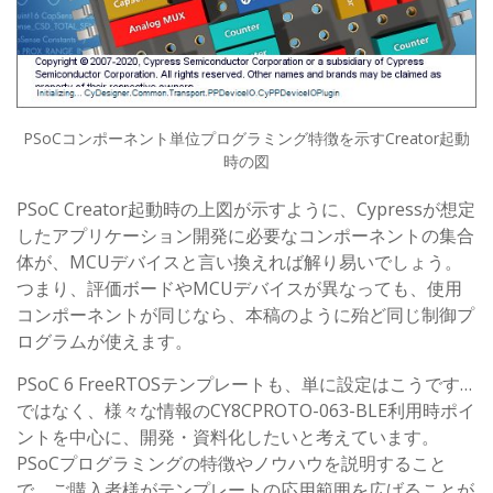
PSoCコンポーネント単位プログラミング特徴を示すCreator起動
時の図
PSoC Creator起動時の上図が示すように、Cypressが想定
したアプリケーション開発に必要なコンポーネントの集合
体が、MCUデバイスと言い換えれば解り易いでしょう。
つまり、評価ボードやMCUデバイスが異なっても、使用
コンポーネントが同じなら、本稿のように殆ど同じ制御プ
ログラムが使えます。
PSoC 6 FreeRTOSテンプレートも、単に設定はこうです…
ではなく、様々な情報のCY8CPROTO-063-BLE利用時ポイ
ントを中心に、開発・資料化したいと考えています。
PSoCプログラミングの特徴やノウハウを説明すること
で、ご購入者様がテンプレートの応用範囲を広げることが