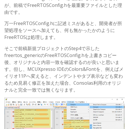
が、前稿でFreeRTOSConfig.hを最重要ファイルとした理
由です。
万一FreeRTOSConfig.hに記述ミスがあると、開発者が所
望処理をソースへ加えても、何も無かったかのように
FreeRTOSは処理します。
そこで前稿新規プロジェクトのStep4で示した
freertos_genericのFreeRTOSConfig.hを上書きコピー
後、オリジナルと内容一致を確認するのが良いと思いま
す。但し、MCUXpresso IDEのColors&Fontを、例えばメ
イリオ11Pへ変えると、インデントやタブ表示なども変わ
るため見易く修正を加えた場合、Consolas利用のオリジ
ナルと完全一致では無くなります。