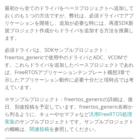
最初から全てのドライバをベースプロジェクトへ追加して
おくのも１つの方法ですが、弊社は、必須ドライバでアプ
リケーションを開発し、追加が必要な時には、再度SDK新
規プロジェクト作成からドライバを追加する方法を推薦し
ます。
必須ドライバは、SDKサンプルプロジェクト：
freertos_genericで使用中のドライバとADC、VCOMで
す。これらドライバを追加したベースプロジェクトであれ
ば、FreeRTOSアプリケーションテンプレート構想3章で
示したアプリケーション動作に必要十分だと現時点では考
えています。
※サンプルプロジェクト：freertos_genericの詳細は、後
日、別途投稿を予定しています。freertos_generic名称か
ら判るように、キューやセマフォなど
汎用FreeRTOS処理
実装
のサンプルプロジェクトです。サンプルプロジェクト
の概略は、
関連投稿
を参照してください。