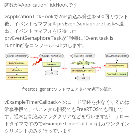
関数がvApplicationTickHookです。
vApplicationTickHookで2ms割込み発生を500回カウント
後、イベントセマフォをprvEventSemaphoreTaskへ送
出、イベントセマフォを取得した
prvEventSemaphoreTaskが1秒毎に”Event task is
running”をコンソールへ出力します。
freertos_genericソフトウェアタイマ処理の流れ
vExampleTimerCallbackへのコード記述を少なくするのは
常套手段で、ベアメタル開発でもFreeRTOSでも同じで
す。通常は割込みフラグクリアなどを行いますが、リロー
ドタイマですのでvExampleTimerCallbackはカウンタイン
クリメントのみを行っています。