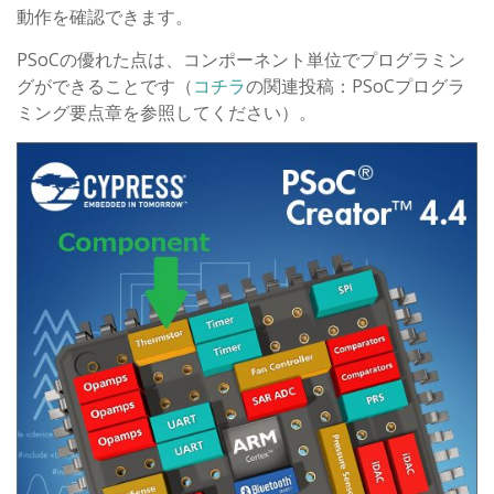
動作を確認できます。
PSoCの優れた点は、コンポーネント単位でプログラミン
グができることです（
コチラ
の関連投稿：PSoCプログラ
ミング要点章を参照してください）。