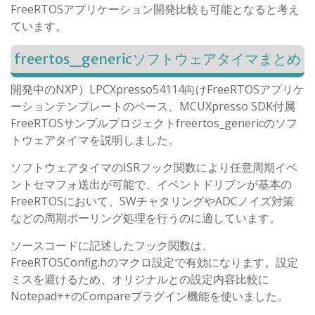
FreeRTOSアプリケーション開発比較も可能となると考え
ています。
freertos_genericソフトウェアタイマまとめ
開発中のNXP）LPCXpresso54114向けFreeRTOSアプリケ
ーションテンプレートのベース、MCUXpresso SDK付属
FreeRTOSサンプルプロジェクトfreertos_genericのソフ
トウェアタイマを説明しました。
ソフトウェアタイマのISRフック関数により任意周期イベ
ントセマフォ送出が可能で、イベントドリブンが基本の
FreeRTOSにおいて、SWチャタリングやADCノイズ対策
などの周期ポーリング処理を行うのに適しています。
ソースコードに記述したフック関数は、
FreeRTOSConfig.hのマクロ設定で有効になります。設定
ミスを避けるため、オリジナルとの設定内容比較に
Notepad++のCompareプラグイン機能を使いました。