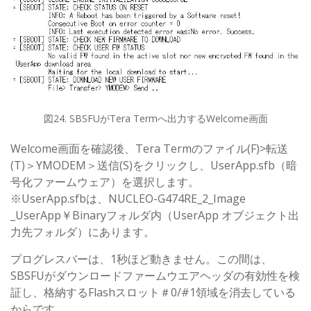
図24. SBSFUがTera Termへ出力するWelcome画面
Welcome画面を確認後、Tera Termのファイル(F)>転送
(T)＞YMODEM＞送信(S)をクリックし、UserApp.sfb（暗
号化ファームウェア）を選択します。
※UserApp.sfbは、NUCLEO-G474RE_2_Image
_UserApp￥Binaryフォルダ内（UserApp オブジェクト出
力先フォルダ）にあります。
プログレスバーは、1秒ほど動きません。この間は、
SBSFUがダウンロードファームウエアヘッダの有効性を検
証し、格納するFlashスロット＃0/#1領域を消去している
からです。