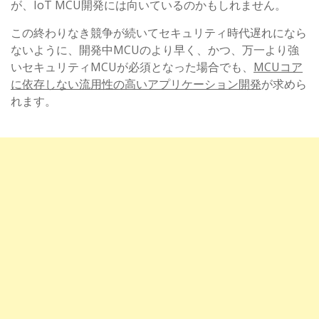
が、IoT MCU開発には向いているのかもしれません。
この終わりなき競争が続いてセキュリティ時代遅れになら
ないように、開発中MCUのより早く、かつ、万一より強
いセキュリティMCUが必須となった場合でも、
MCUコア
に依存しない流用性の高いアプリケーション開発
が求めら
れます。