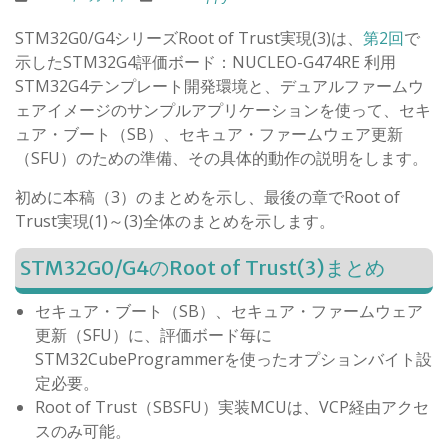
STM32G0/G4シリーズRoot of Trust実現(3)は、
第2回
で
示したSTM32G4評価ボード：NUCLEO-G474RE 利用
STM32G4テンプレート開発環境と、デュアルファームウ
ェアイメージのサンプルアプリケーションを使って、セキ
ュア・ブート（SB）、セキュア・ファームウェア更新
（SFU）のための準備、その具体的動作の説明をします。
初めに本稿（3）のまとめを示し、最後の章でRoot of
Trust実現(1)～(3)全体のまとめを示します。
STM32G0/G4のRoot of Trust(3)まとめ
セキュア・ブート（SB）、セキュア・ファームウェア
更新（SFU）に、評価ボード毎に
STM32CubeProgrammerを使ったオプションバイト設
定必要。
Root of Trust（SBSFU）実装MCUは、VCP経由アクセ
スのみ可能。