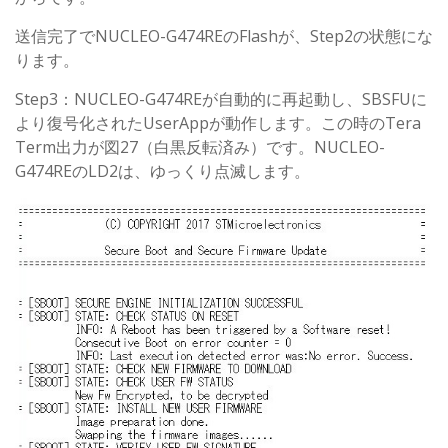
送信完了でNUCLEO-G474REのFlashが、Step2の状態にな
ります。
Step3：NUCLEO-G474REが自動的に再起動し、SBSFUに
より復号化されたUserAppが動作します。この時のTera
Term出力が図27（白黒反転済み）です。NUCLEO-
G474REのLD2は、ゆっくり点滅します。