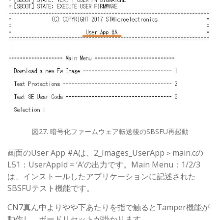
図27. 暗号化ファームウェア転送後のSBSFU再起動
画面のUser App #Aは、2_Images_UserApp＞main.cの
L51：UserAppId = ‘A’の出力です。Main Menu：1/2/3
は、インストールしたアプリケーションに記述された
SBSFUテスト機能です。
CN7真ん中よりやや下あたりを指で触るとTamper機能が
動作し、ボードリセットが掛かります。