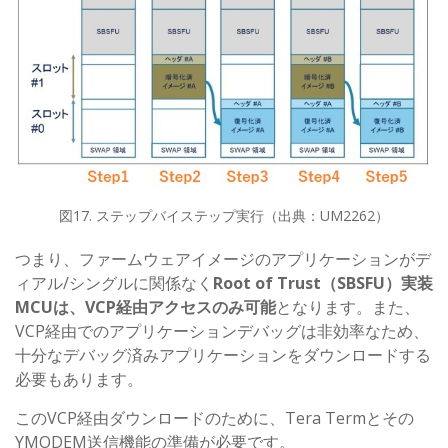
図17. ステップバイステップ実行（出典：UM2262）
つまり、ファームウェアイメージのアプリケーションがデ
ィアル/シングルに関係なく
Root of Trust（SBSFU）実装
MCUは、VCP経由アクセスのみ可能
となります。また、
VCP経由でのアプリケーションデバッグは非効率なため、
十分なデバッグ済みアプリケーションをダウンロードする
必要もあります。
このVCP経由ダウンロードのために、Tera Termとその
YMODEM送信機能の準備が必要です。