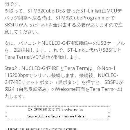
能です。
※従って、STM32CubeIDEを使ったST-Link経由MCUデ
バッグ開発へ戻る時は、STM32CubeProgrammerで
SBSFUが入ったFlashを全消去する必要がありますので注
意してください。
次に、パソコンとNUCLEO-G474RE接続中のUSBケーブル
を、2回挿抜します。これで、ST-Linkに代わりSBSFUと
Tera TermのVCP通信が開始します。
Step2：NUCLEO-G474RE とTera Termは、8-Non-1
115200bpsでシリアル接続します。接続後、NUCLEO-
G474REリセットボタン（黒ボタン）を押すと、SBSFUが
図24（白黒反転済み）のWelcome画面をTera Termへ出
力します。