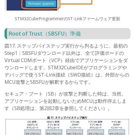
STM32CubeProgrammerのST-Linkファームウェア更新
Root of Trust（SBSFU）準備
図17. ステップバイステップ実行から判るように、最初の
Step1：SBSFUダウンロード以外は、全て評価ボードの
Virtual COMポート（VCP）経由でアプリケーションをダ
ウンロードします。STM32CubeIDEがプログラミングや
デバッグで使うST-Link接続（SWD接続）は、外部からの
MCU攻撃とSBSFUが解釈するからです。
セキュア・ブート（SB）が攻撃と判断した時は、当然、
アプリケーションを起動しないためMCUは動作停止しま
す（SB処理は、第2回2章を参照してください）。