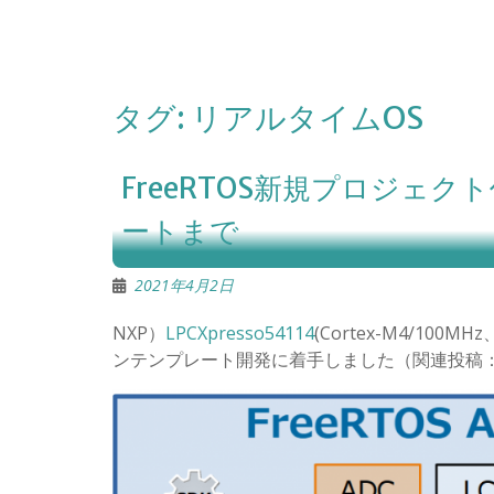
タグ:
リアルタイムOS
FreeRTOS新規プロジェ
ートまで
2021年4月2日
NXP）
LPCXpresso54114
(Cortex-M4/100M
ンテンプレート開発に着手しました（関連投稿