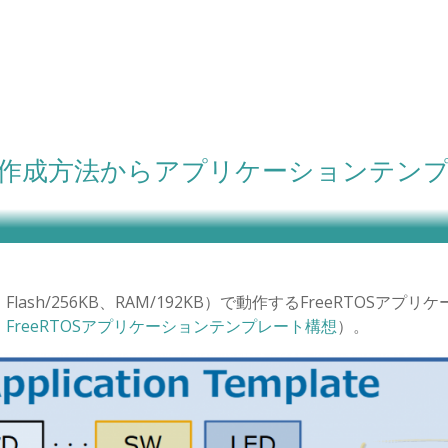
クト作成方法からアプリケーションテン
Hz、Flash/256KB、RAM/192KB）で動作するFreeRTOSアプリ
：
FreeRTOSアプリケーションテンプレート構想
）。