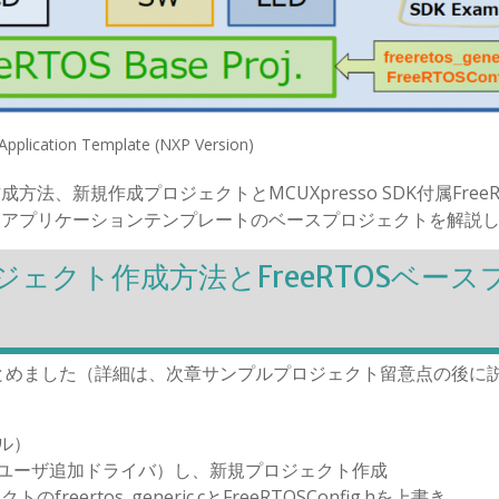
pplication Template (NXP Version)
方法、新規作成プロジェクトとMCUXpresso SDK付属FreeR
TOSアプリケーションテンプレートのベースプロジェクトを解説
ロジェクト作成方法とFreeRTOSベース
法をまとめました（詳細は、次章サンプルプロジェクト留意点の後に
タル）
ルト＋ユーザ追加ドライバ）し、新規プロジェクト作成
ertos_generic.cとFreeRTOSConfig.hを上書き