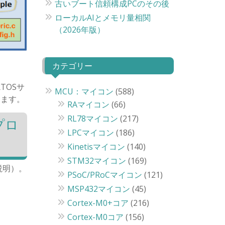
古いブート信頼構成PCのその後
ローカルAIとメモリ量相関
（2026年版）
カテゴリー
TOSサ
MCU：マイコン
(588)
します。
RAマイコン
(66)
RL78マイコン
(217)
プロ
LPCマイコン
(186)
Kinetisマイコン
(140)
STM32マイコン
(169)
説明）。
PSoC/PRoCマイコン
(121)
MSP432マイコン
(45)
Cortex-M0+コア
(216)
Cortex-M0コア
(156)