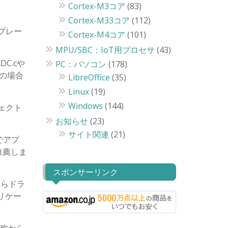
Cortex-M3コア
(83)
Cortex-M33コア
(112)
ンプレー
Cortex-M4コア
(101)
MPU/SBC：IoT用プロセサ
(43)
C.cや
PC：パソコン
(178)
ンの場合
LibreOffice
(35)
Linux
(19)
Windows
(144)
ジェクト
お知らせ
(23)
サイト関連
(21)
でアプ
推薦しま
スポンサーリンク
れらドラ
リケー
名称から