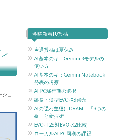
金曜新着10投稿
今週投稿は夏休み
プレ
AI基本のキ：Gemini 3モデルの
使い方
AI基本のキ：Gemini Notebook
発表の考察
AI PC移行期の選択
ケーショ
縦長・薄型EVO-X3発売
AIの隠れ主役はDRAM：「3つの
壁」と新技術
EVO-T2S対EVO-X2比較
ローカルAI PC同期の課題