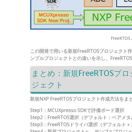
FreeRTOS A
この開発で用いる新規FreeRTOSプロジェクト作成
ンプルプロジェクトとの違いを示し、FreeR
まとめ：新規FreeRTOSプ
ジェクト
新規NXP FreeRTOSプロジェクト作成方
Step1：MCUXpresso SDKで評価ボード選択
Step2：FreeRTOS選択（デフォルト：ベアメ
Step3：FreeRTOSドライバ選択（デフォ
Step4：新規プロジェクトへ、サンプルプロジェクトのfre