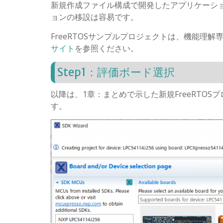
新規作成ファイル構成で開発したアプリケーシ
ョンの移設は容易です。
FreeRTOSサンプルプロジェクトは、機能理解
サイト
を参照ください。
Step1：評価ボード選択
以降は、1章：まとめで示した新規FreeRTOS
す。