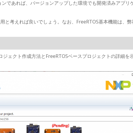
ョンであれば、バージョンアップした環境でも開発済みアプリ
専用と考えれば良いでしょう。なお、FreeRTOS基本機能は、
プロジェクト作成方法とFreeRTOSベースプロジェクトの詳細を