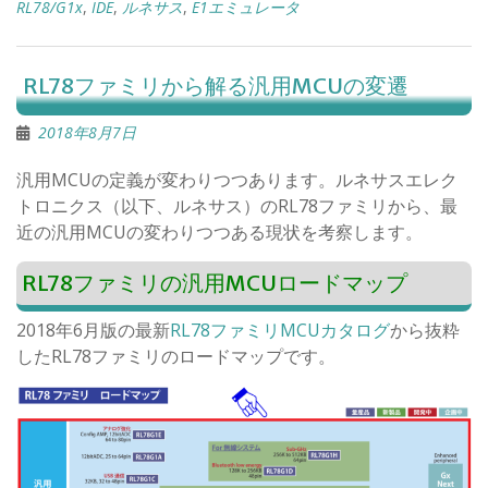
RL78/G1x
,
IDE
,
ルネサス
,
E1エミュレータ
RL78ファミリから解る汎用MCUの変遷
2018年8月7日
汎用MCUの定義が変わりつつあります。ルネサスエレク
トロニクス（以下、ルネサス）のRL78ファミリから、最
近の汎用MCUの変わりつつある現状を考察します。
RL78ファミリの汎用MCUロードマップ
2018年6月版の最新
RL78ファミリMCUカタログ
から抜粋
したRL78ファミリのロードマップです。