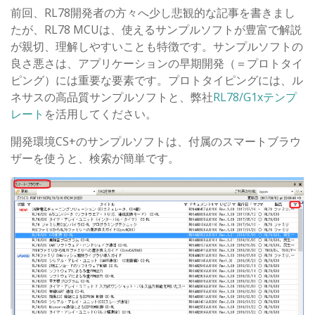
前回、RL78開発者の方々へ少し悲観的な記事を書きまし
たが、RL78 MCUは、使えるサンプルソフトが豊富で解説
が親切、理解しやすいことも特徴です。サンプルソフトの
良さ悪さは、アプリケーションの早期開発（＝プロトタイ
ピング）には重要な要素です。プロトタイピングには、ル
ネサスの高品質サンプルソフトと、弊社
RL78/G1xテンプ
レート
を活用してください。
開発環境CS+のサンプルソフトは、付属のスマートブラウ
ザーを使うと、検索が簡単です。