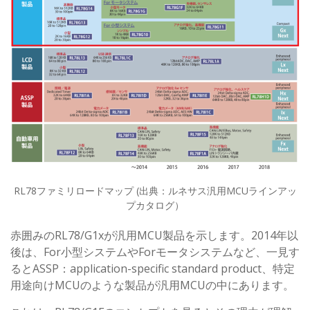
RL78ファミリロードマップ (出典：ルネサス汎用MCUラインアッ
プカタログ）
赤囲みのRL78/G1xが汎用MCU製品を示します。2014年以
後は、For小型システムやForモータシステムなど、一見す
るとASSP：application-specific standard product、特定
用途向けMCUのような製品が汎用MCUの中にあります。