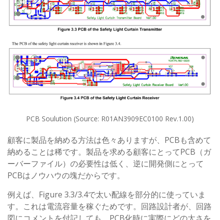
PCB Soulution (Source: R01AN3909EC0100 Rev.1.00)
顧客に製品を納める方法は色々ありますが、PCBも含めて
納めることは稀です。製品を求める顧客にとってPCB（ガ
ーバーファイル）の必要性は低く、逆に開発側にとって
PCBはノウハウの塊だからです。
例えば、Figure 3.3/3.4で太い配線を部分的に使っていま
す。これは電流容量を稼ぐためです。回路設計者が、回路
図にコメントを付記しても、PCB化時に実際にどの太さを