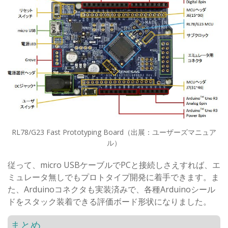
RL78/G23 Fast Prototyping Board（出展：ユーザーズマニュア
ル）
従って、micro USBケーブルでPCと接続しさえすれば、エ
ミュレータ無しでもプロトタイプ開発に着手できます。ま
た、Arduinoコネクタも実装済みで、各種Arduinoシール
ドをスタック装着できる評価ボード形状になりました。
まとめ