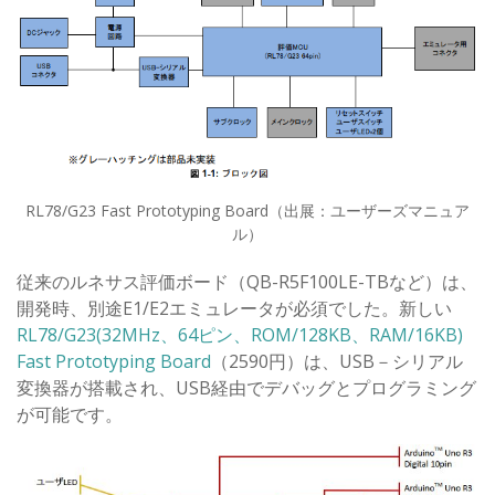
RL78/G23 Fast Prototyping Board（出展：ユーザーズマニュア
ル）
従来のルネサス評価ボード（QB-R5F100LE-TBなど）は、
開発時、別途E1/E2エミュレータが必須でした。新しい
RL78/G23(32MHz、64ピン、ROM/128KB、RAM/16KB)
Fast Prototyping Board
（2590円）は、USB－シリアル
変換器が搭載され、USB経由でデバッグとプログラミング
が可能です。