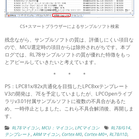
CS+スマートブラウザーによるサンプルソフト検索
残念ながら、サンプルソフトの質は、評価しにくい項目な
ので、MCU選定時の項目からは除外されがちです。本ブ
ログでは、RL78サンプルソフトの質が優れた特徴をもっ
とアピールしていきたいと考えています。
＊ ＊ ＊
PS：LPC81x/82x共通化を目指したLPC8xxテンプレート
V3の開発は、7Eを予定していましたが、LPCOpenライブ
ラリv3.01付属サンプルソフトに複数の不具合があるた
め、一時停止としました。これら不具合解消後、再開しま
す。
RL78マイコン
,
MCU：マイコン
,
LPCマイコン
RL78/G14
,
テンプレート
,
ARMマイコン
,
Cortex-M0
,
Cortex-M0+
,
RL78/I1D
,