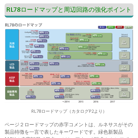
RL78ロードマップと周辺回路の強化ポイント
RL78ロードマップ（カタログP2より）
ページ２ロードマップの赤字コメントは、ルネサスがその
製品特徴を一言で表したキーワードです。緑色新製品