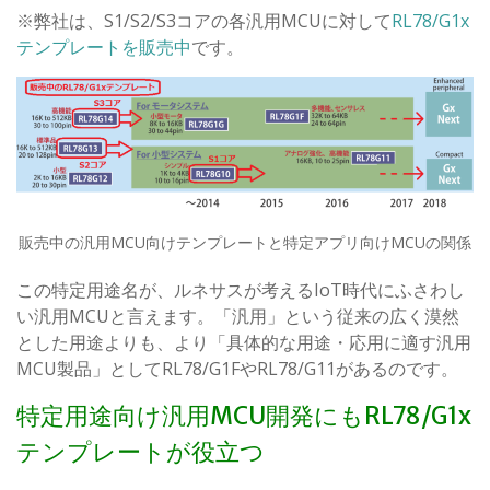
※弊社は、S1/S2/S3コアの各汎用MCUに対して
RL78/G1x
テンプレートを販売中
です。
販売中の汎用MCU向けテンプレートと特定アプリ向けMCUの関係
この特定用途名が、ルネサスが考えるIoT時代にふさわし
い汎用MCUと言えます。「汎用」という従来の広く漠然
とした用途よりも、より「具体的な用途・応用に適す汎用
MCU製品」としてRL78/G1FやRL78/G11があるのです。
特定用途向け汎用MCU開発にもRL78/G1x
テンプレートが役立つ