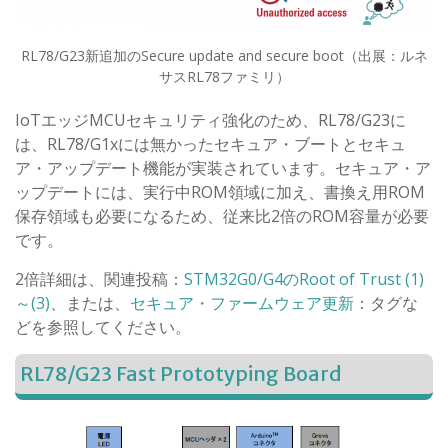
RL78/G23新追加のSecure update and secure boot（出展：ルネ
サスRL78ファミリ）
IoTエッジMCUセキュリティ強化のため、RL78/G23に
は、RL78/G1xには無かったセキュア・ブートとセキュ
ア・アップデート機能が実装されています。セキュア・ア
ップデートには、実行中ROM領域に加え、書換え用ROM
保存領域も必要になるため、従来比2倍のROM容量が必要
です。
2倍詳細は、関連投稿：
STM32G0/G4のRoot of Trust (1)
～(3)
、または、
セキュア・ファームウェア更新
：タグな
どを参照してください。
RL78/G23 Fast Prototyping Board