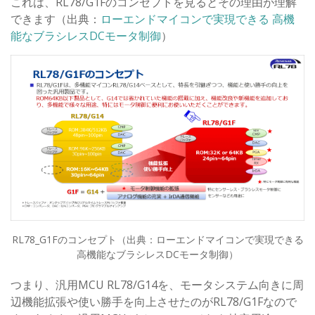
これは、RL78/G1Fのコンセプトを見るとその理由が理解
できます（出典：
ローエンドマイコンで実現できる 高機
能なブラシレスDCモータ制御
）
RL78_G1Fのコンセプト（出典：ローエンドマイコンで実現できる
高機能なブラシレスDCモータ制御）
つまり、汎用MCU RL78/G14を、モータシステム向きに周
辺機能拡張や使い勝手を向上させたのがRL78/G1Fなので