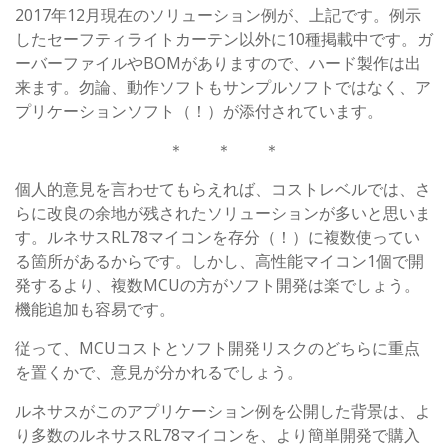
2017年12月現在のソリューション例が、上記です。例示
したセーフティライトカーテン以外に10種掲載中です。ガ
ーバーファイルやBOMがありますので、ハード製作は出
来ます。勿論、動作ソフトもサンプルソフトではなく、ア
プリケーションソフト（！）が添付されています。
＊ ＊ ＊
個人的意見を言わせてもらえれば、コストレベルでは、さ
らに改良の余地が残されたソリューションが多いと思いま
す。ルネサスRL78マイコンを存分（！）に複数使ってい
る箇所があるからです。しかし、高性能マイコン1個で開
発するより、複数MCUの方がソフト開発は楽でしょう。
機能追加も容易です。
従って、MCUコストとソフト開発リスクのどちらに重点
を置くかで、意見が分かれるでしょう。
ルネサスがこのアプリケーション例を公開した背景は、よ
り多数のルネサスRL78マイコンを、より簡単開発で購入