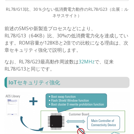
RL78/G13比、30％少ない低消費電力動作のRL78/G23（出展：ル
ネサスサイト）
前述のSMSや新製造プロセスなどにより、
RL78/G13（64KB）比、30%の低消費電力化を達成してい
ます。ROM容量が128KBと2倍での比較になる理由は、次
章セキュリティ強化で説明します。
なお、RL78/G23最高動作周波数は
32MHz
で、従来
RL78/G13と同じです。
IoTセキュリティ強化