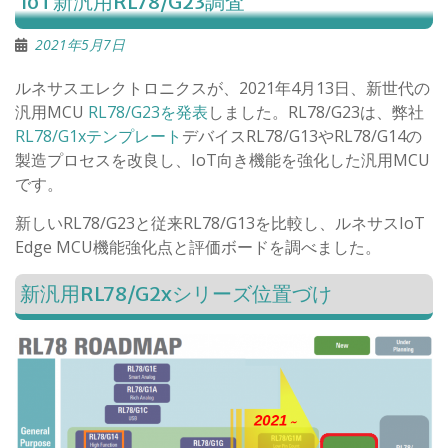
IoT新汎用RL78/G23調査
2021年5月7日
ルネサスエレクトロニクスが、2021年4月13日、新世代の
汎用MCU
RL78/G23を発表
しました。RL78/G23は、弊社
RL78/G1xテンプレート
デバイスRL78/G13やRL78/G14の
製造プロセスを改良し、IoT向き機能を強化した汎用MCU
です。
新しいRL78/G23と従来RL78/G13を比較し、ルネサスIoT
Edge MCU機能強化点と評価ボードを調べました。
新汎用RL78/G2xシリーズ位置づけ