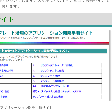
置へジャンプします。スマホなどの小さい画面でも観やすいよ
ております。
サイト
ンアプリケーション開発手順サイト