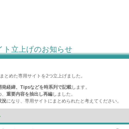
イト立上げのお知らせ
まとめた専用サイトを2つ立上げました。
発経緯、Tipsなどを時系列で記載
します。
め、
重要内容を抽出し再編
しました。
状況
になり、専用サイトにまとめられたと考えてください。
ト