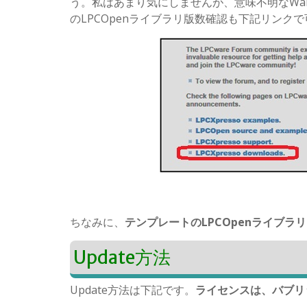
う。私はあまり気にしませんが、意味不明なWa
のLPCOpenライブラリ版数確認も下記リンク
ちなみに、
テンプレートのLPCOpenライブラ
Update方法
Update方法は下記です。
ライセンスは、バブリ