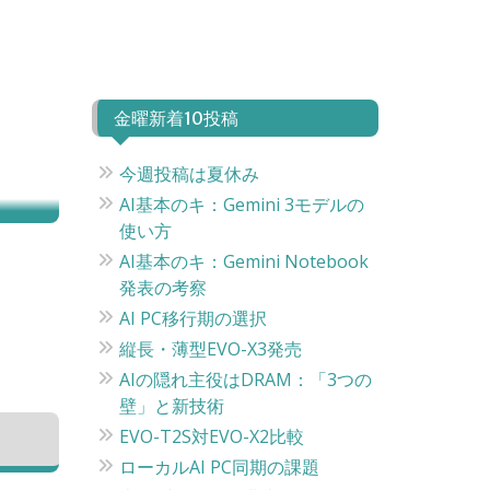
金曜新着10投稿
今週投稿は夏休み
AI基本のキ：Gemini 3モデルの
使い方
AI基本のキ：Gemini Notebook
発表の考察
AI PC移行期の選択
縦長・薄型EVO-X3発売
AIの隠れ主役はDRAM：「3つの
壁」と新技術
EVO-T2S対EVO-X2比較
ローカルAI PC同期の課題