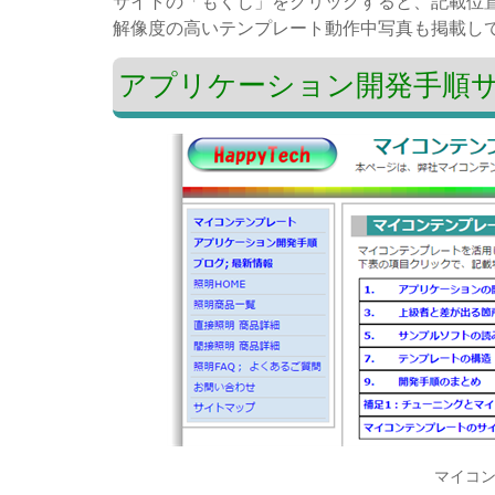
サイトの「もくじ」をクリックすると、記載位
解像度の高いテンプレート動作中写真も掲載し
アプリケーション開発手順
マイコ