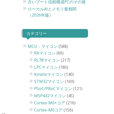
古いブート信頼構成PCのその後
ローカルAIとメモリ量相関
（2026年版）
カテゴリー
MCU：マイコン
(588)
RAマイコン
(66)
RL78マイコン
(217)
LPCマイコン
(186)
Kinetisマイコン
(140)
STM32マイコン
(169)
PSoC/PRoCマイコン
(121)
MSP432マイコン
(45)
Cortex-M0+コア
(216)
Cortex-M0コア
(156)