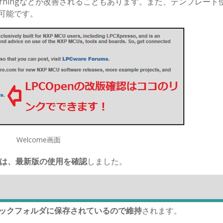
rningなどが改善されることもあります。また、テンプレート
で可能です。
Welcome画面
リは、最新版の使用を確認
しました。
ックフォルダに保存されているので維持
されます。