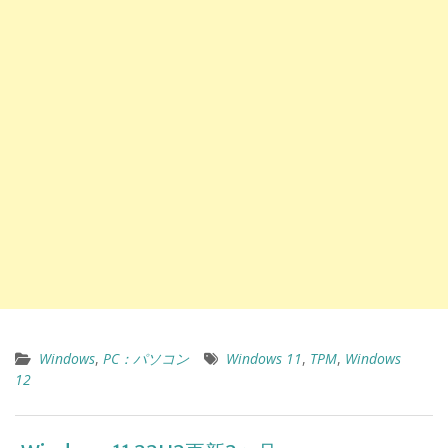
Windows
,
PC：パソコン
Windows 11
,
TPM
,
Windows
12