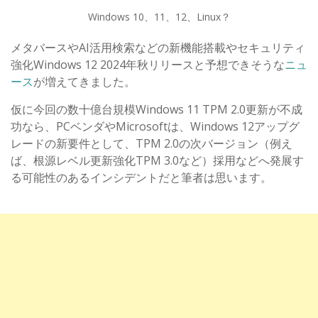
Windows 10、11、12、Linux？
メタバースやAI活用検索などの新機能搭載やセキュリティ
強化Windows 12 2024年秋リリースと予想できそうな
ニュ
ース
が増えてきました。
仮に今回の数十億台規模Windows 11 TPM 2.0更新が不成
功なら、PCベンダやMicrosoftは、Windows 12アップグ
レードの新要件として、TPM 2.0の次バージョン（例え
ば、根源レベル更新強化TPM 3.0など）採用などへ発展す
る可能性のあるインシデントだと筆者は思います。