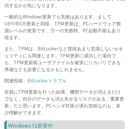
功するかが気になります。
一般的なWindows更新でも失敗はあります。まして
UEFI/BIOS更新と同様、TPM更新は、PCハードウェア根
源レベルの更新です。万一の失敗時、PC起動不能もあり
得ます。
また、TPMは、BitLockerなど普段あまり意識しないセキ
ュリティにも関連します。TPM更新に成功した場合で
も、TPM更新前ユーザファイルを確実にリカバリできる
準備なども必要になるかもしれません。
関連投稿：
BitLockerトラブル
安易にTPM更新を行った結果、機密データが消えるだけ
でなく、自分のデータも消え失せるリスクがある「重要更
新」だと思います。PCベンダ対策が遅れ気味なのも、多
少理解ができます。
Windows 12新要件