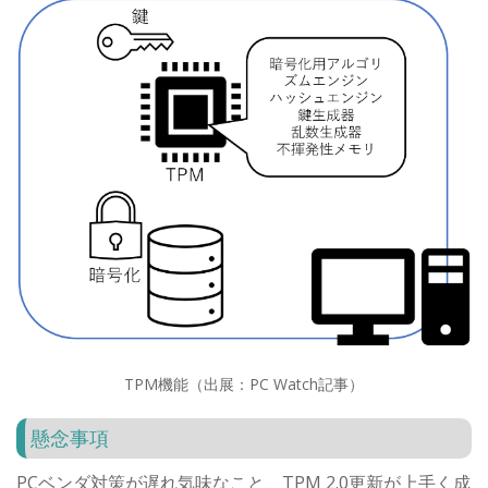
TPM機能（出展：PC Watch記事）
懸念事項
PCベンダ対策が遅れ気味なこと、TPM 2.0更新が上手く成