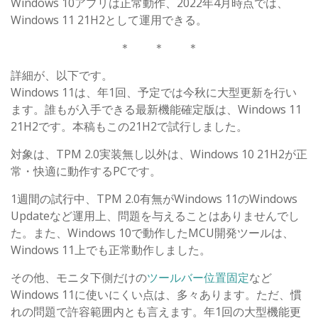
Windows 10アプリは正常動作、2022年4月時点では、
Windows 11 21H2として運用できる。
＊ ＊ ＊
詳細が、以下です。
Windows 11は、年1回、予定では今秋に大型更新を行い
ます。誰もが入手できる最新機能確定版は、Windows 11
21H2です。本稿もこの21H2で試行しました。
対象は、TPM 2.0実装無し以外は、Windows 10 21H2が正
常・快適に動作するPCです。
1週間の試行中、TPM 2.0有無がWindows 11のWindows
Updateなど運用上、問題を与えることはありませんでし
た。また、Windows 10で動作したMCU開発ツールは、
Windows 11上でも正常動作しました。
その他、モニタ下側だけの
ツールバー位置固定
など
Windows 11に使いにくい点は、多々あります。ただ、慣
れの問題で許容範囲内とも言えます。年1回の大型機能更