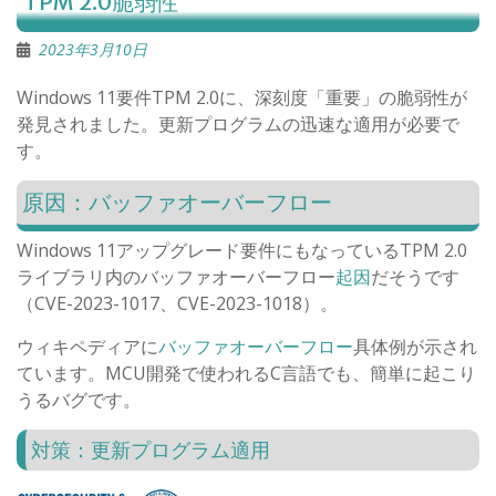
TPM 2.0脆弱性
2023年3月10日
Windows 11要件TPM 2.0に、深刻度「重要」の脆弱性が
発見されました。更新プログラムの迅速な適用が必要で
す。
原因：バッファオーバーフロー
Windows 11アップグレード要件にもなっているTPM 2.0
ライブラリ内のバッファオーバーフロー
起因
だそうです
（CVE-2023-1017、CVE-2023-1018）。
ウィキペディアに
バッファオーバーフロー
具体例が示され
ています。MCU開発で使われるC言語でも、簡単に起こり
うるバグです。
対策：更新プログラム適用