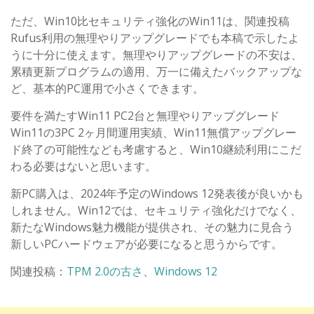
ただ、Win10比セキュリティ強化のWin11は、関連投稿
Rufus利用の無理やりアップグレードでも本稿で示したよ
うに十分に使えます。無理やりアップグレードの不安は、
累積更新プログラムの適用、万一に備えたバックアップな
ど、基本的PC運用で小さくできます。
要件を満たすWin11 PC2台と無理やりアップグレード
Win11の3PC 2ヶ月間運用実績、Win11無償アップグレー
ド終了の可能性なども考慮すると、Win10継続利用にこだ
わる必要はないと思います。
新PC購入は、2024年予定のWindows 12発表後が良いかも
しれません。Win12では、セキュリティ強化だけでなく、
新たなWindows魅力機能が提供され、その魅力に見合う
新しいPCハードウェアが必要になると思うからです。
関連投稿：
TPM 2.0の古さ
、
Windows 12