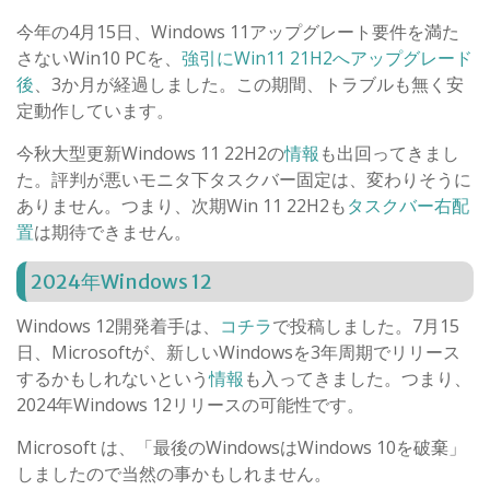
今年の4月15日、Windows 11アップグレート要件を満た
さないWin10 PCを、
強引にWin11 21H2へアップグレード
後
、3か月が経過しました。この期間、トラブルも無く安
定動作しています。
今秋大型更新Windows 11 22H2の
情報
も出回ってきまし
た。評判が悪いモニタ下タスクバー固定は、変わりそうに
ありません。つまり、次期Win 11 22H2も
タスクバー右配
置
は期待できません。
2024年Windows 12
Windows 12開発着手は、
コチラ
で投稿しました。7月15
日、Microsoftが、新しいWindowsを3年周期でリリース
するかもしれないという
情報
も入ってきました。つまり、
2024年Windows 12リリースの可能性です。
Microsoft は、「最後のWindowsはWindows 10を破棄」
しましたので当然の事かもしれません。