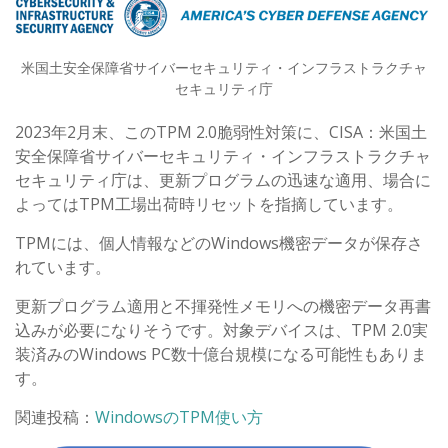
米国土安全保障省サイバーセキュリティ・インフラストラクチャ
セキュリティ庁
2023年2月末、このTPM 2.0脆弱性対策に、CISA：米国土
安全保障省サイバーセキュリティ・インフラストラクチャ
セキュリティ庁は、更新プログラムの迅速な適用、場合に
よってはTPM工場出荷時リセットを指摘しています。
TPMには、個人情報などのWindows機密データが保存さ
れています。
更新プログラム適用と不揮発性メモリへの機密データ再書
込みが必要になりそうです。対象デバイスは、TPM 2.0実
装済みのWindows PC数十億台規模になる可能性もありま
す。
関連投稿：
WindowsのTPM使い方