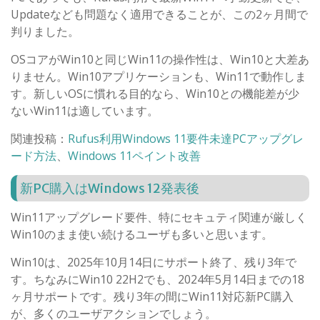
Updateなども問題なく適用できることが、この2ヶ月間で
判りました。
OSコアがWin10と同じWin11の操作性は、Win10と大差あ
りません。Win10アプリケーションも、Win11で動作しま
す。新しいOSに慣れる目的なら、Win10との機能差が少
ないWin11は適しています。
関連投稿：
Rufus利用Windows 11要件未達PCアップグレ
ード方法
、
Windows 11ペイント改善
新PC購入はWindows 12発表後
Win11アップグレード要件、特にセキュティ関連が厳しく
Win10のまま使い続けるユーザも多いと思います。
Win10は、2025年10月14日にサポート終了、残り3年で
す。ちなみにWin10 22H2でも、2024年5月14日までの18
ヶ月サポートです。残り3年の間にWin11対応新PC購入
が、多くのユーザアクションでしょう。