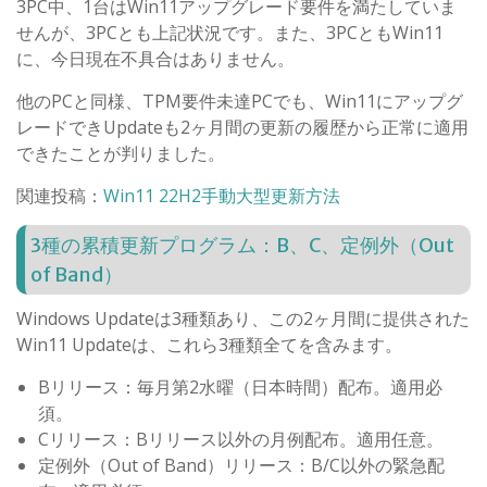
3PC中、1台はWin11アップグレード要件を満たしていま
せんが、3PCとも上記状況です。また、3PCともWin11
に、今日現在不具合はありません。
他のPCと同様、TPM要件未達PCでも、Win11にアップグ
レードできUpdateも2ヶ月間の更新の履歴から正常に適用
できたことが判りました。
関連投稿：
Win11 22H2手動大型更新方法
3種の累積更新プログラム：B、C、定例外（Out
of Band）
Windows Updateは3種類あり、この2ヶ月間に提供された
Win11 Updateは、これら3種類全てを含みます。
Bリリース：毎月第2水曜（日本時間）配布。適用必
須。
Cリリース：Bリリース以外の月例配布。適用任意。
定例外（Out of Band）リリース：B/C以外の緊急配