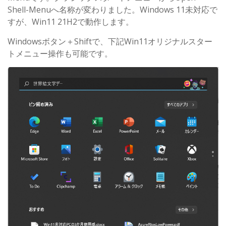
Shell-Menuへ名称が変わりました。Windows 11未対応で
すが、Win11 21H2で動作します。
Windowsボタン＋Shiftで、下記Win11オリジナルスター
トメニュー操作も可能です。