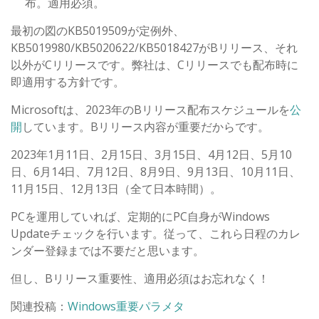
布。適用必須。
最初の図のKB5019509が定例外、
KB5019980/KB5020622/KB5018427がBリリース、それ
以外がCリリースです。弊社は、Cリリースでも配布時に
即適用する方針です。
Microsoftは、2023年のBリリース配布スケジュールを
公
開
しています。Bリリース内容が重要だからです。
2023年1月11日、2月15日、3月15日、4月12日、5月10
日、6月14日、7月12日、8月9日、9月13日、10月11日、
11月15日、12月13日（全て日本時間）。
PCを運用していれば、定期的にPC自身がWindows
Updateチェックを行います。従って、これら日程のカレ
ンダー登録までは不要だと思います。
但し、Bリリース重要性、適用必須はお忘れなく！
関連投稿：
Windows重要パラメタ