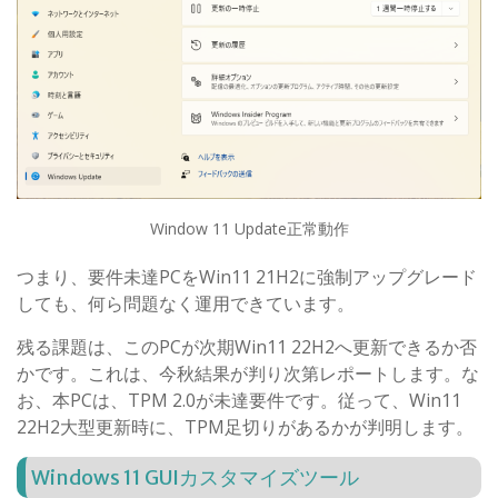
Window 11 Update正常動作
つまり、要件未達PCをWin11 21H2に強制アップグレード
しても、何ら問題なく運用できています。
残る課題は、このPCが次期Win11 22H2へ更新できるか否
かです。これは、今秋結果が判り次第レポートします。な
お、本PCは、TPM 2.0が未達要件です。従って、Win11
22H2大型更新時に、TPM足切りがあるかが判明します。
Windows 11 GUIカスタマイズツール