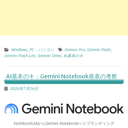
Windows
,
PC：パソコン
Gemini Pro
,
Gemini Flash
,
Gemini Flash-Lite
,
Gemini Omni
,
AI基本のキ
AI基本のキ：Gemini Notebook発表の考察
2026年7月24日
NoteboolLMからGemini Notebookへリブランディング