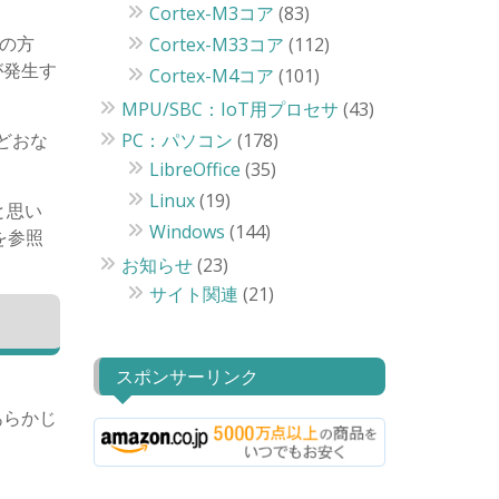
Cortex-M3コア
(83)
中の方
Cortex-M33コア
(112)
が発生す
Cortex-M4コア
(101)
MPU/SBC：IoT用プロセサ
(43)
などおな
PC：パソコン
(178)
LibreOffice
(35)
Linux
(19)
と思い
Windows
(144)
を参照
お知らせ
(23)
サイト関連
(21)
スポンサーリンク
あらかじ