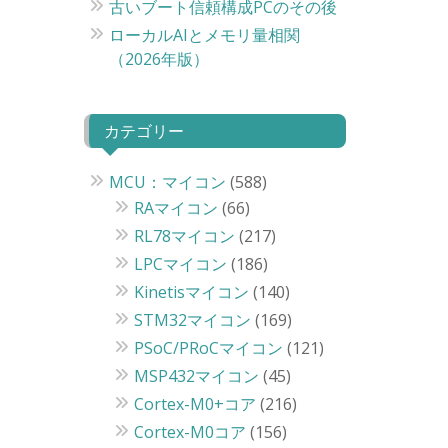
古いブート信頼構成PCのその後
ローカルAIとメモリ量相関
（2026年版）
カテゴリー
MCU：マイコン
(588)
RAマイコン
(66)
RL78マイコン
(217)
LPCマイコン
(186)
Kinetisマイコン
(140)
STM32マイコン
(169)
PSoC/PRoCマイコン
(121)
MSP432マイコン
(45)
Cortex-M0+コア
(216)
Cortex-M0コア
(156)