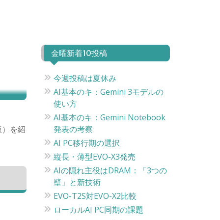
金曜新着10投稿
今週投稿は夏休み
AI基本のキ：Gemini 3モデルの
使い方
AI基本のキ：Gemini Notebook
語版）を紹
発表の考察
AI PC移行期の選択
縦長・薄型EVO-X3発売
AIの隠れ主役はDRAM：「3つの
壁」と新技術
EVO-T2S対EVO-X2比較
ローカルAI PC同期の課題