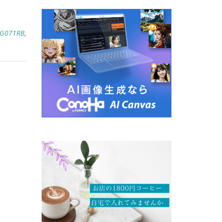
G071RB
,