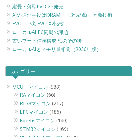
縦長・薄型EVO-X3発売
AIの隠れ主役はDRAM：「3つの壁」と新技術
EVO-T2S対EVO-X2比較
ローカルAI PC同期の課題
古いブート信頼構成PCのその後
ローカルAIとメモリ量相関（2026年版）
カテゴリー
MCU：マイコン
(588)
RAマイコン
(66)
RL78マイコン
(217)
LPCマイコン
(186)
Kinetisマイコン
(140)
STM32マイコン
(169)