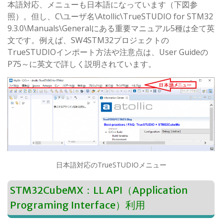
本語対応、メニューも日本語になっています（下図参
照）。但し、C\ユーザ名\Atollic\TrueSTUDIO for STM32
9.3.0\Manuals\Generalにある重要マニュアル5種は全て英
文です。例えば、SW4STM32プロジェクトの
TrueSTUDIOインポート方法や注意点は、User Guideの
P75～に英文で詳しく説明されています。
日本語対応のTrueSTUDIOメニュー
STM32CubeMX：LL API（Application
Programing Interface）利用