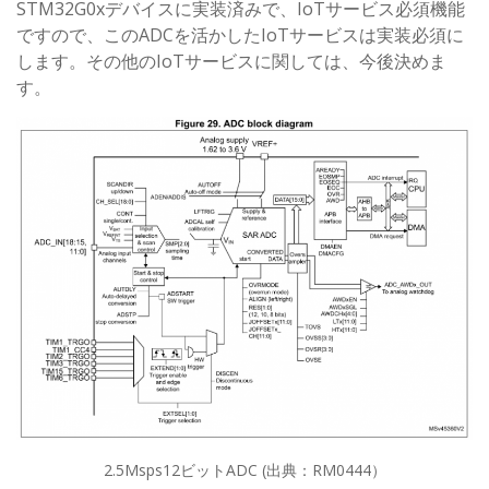
STM32G0xデバイスに実装済みで、IoTサービス必須機能
ですので、このADCを活かしたIoTサービスは実装必須に
します。その他のIoTサービスに関しては、今後決めま
す。
2.5Msps12ビットADC (出典：RM0444）