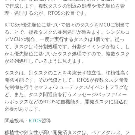
で作成します。複数タスクの割込み処理や優先順位を管
理・処理するのが、RTOSの役目です。
RTOSが優先順位に基づいて個々のタスクをMCUに割当て
ることで、複数タスクの並列処理が進みます。シングルコ
アMCUの場合、一度に実行するタスクは1個です。従っ
て、タスクは時分割処理です。分割タイミングが短く、し
かも優先順位に基づいたタスク処理ですので、複数タスク
が並列処理しているように見えます。
タスクは、別タスクのことを考慮せず独立性、移植性高く
開発可能です。その代償として、RTOSが複数タスク間優
先制御を行うセマフォ/ミューテックス/イベントフラグな
ど、また、タスク間通信を行うメッセージバッファ/メー
ルボックスなどのRTOS独自機能を、開発タスクに組込む
必要があります。
関連投稿：
RTOS
習得
移植性や独立性が高い開発済タスクは、ベアメタル比、ソ