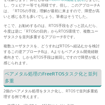
し、ウェビナー等でも同様です。但し、このアプローチA
は、「RTOSの手段」理解が最初に来ますので、障壁が高
いと感じる方も多いでしょう。筆者はそうでした。
そこで、お勧めするのは、RTOS手段をざっと読んだら、
今度は逆に「RTOSの目的」からRTOS環境で、複数ユー
ザタスクを並列多重するアプローチBです。
複数ユーザタクスを、どうすればRTOSへ組込むかを検討
するこの逆アプローチBは、Aよりもベアメタル開発経験
者向きで、しかもRTOS手段は後回しですので障壁が低く
感じられます。
ベアメタル処理のFreeRTOSタスク化と並列
多重
2個のベアメタル処理をタスク化し、RTOSで並列多重処
理する例で考えます。