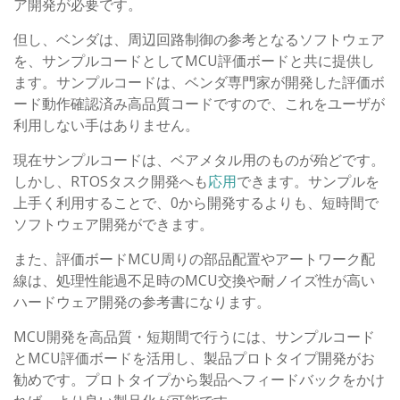
ア開発が必要です。
但し、ベンダは、周辺回路制御の参考となるソフトウェア
を、サンプルコードとしてMCU評価ボードと共に提供し
ます。サンプルコードは、ベンダ専門家が開発した評価ボ
ード動作確認済み高品質コードですので、これをユーザが
利用しない手はありません。
現在サンプルコードは、ベアメタル用のものが殆どです。
しかし、RTOSタスク開発へも
応用
できます。サンプルを
上手く利用することで、0から開発するよりも、短時間で
ソフトウェア開発ができます。
また、評価ボードMCU周りの部品配置やアートワーク配
線は、処理性能過不足時のMCU交換や耐ノイズ性が高い
ハードウェア開発の参考書になります。
MCU開発を高品質・短期間で行うには、サンプルコード
とMCU評価ボードを活用し、製品プロトタイプ開発がお
勧めです。プロトタイプから製品へフィードバックをかけ