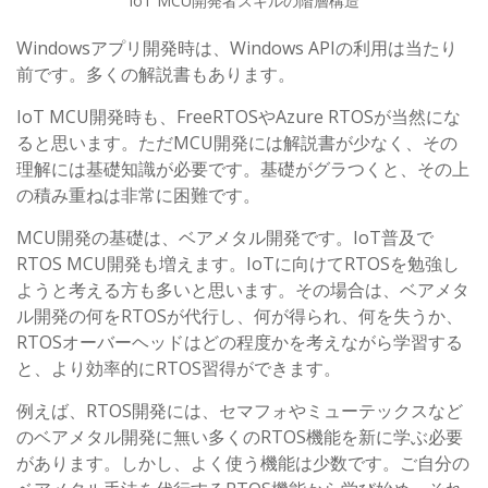
IoT MCU開発者スキルの階層構造
Windowsアプリ開発時は、Windows APIの利用は当たり
前です。多くの解説書もあります。
IoT MCU開発時も、FreeRTOSやAzure RTOSが当然にな
ると思います。ただMCU開発には解説書が少なく、その
理解には基礎知識が必要です。基礎がグラつくと、その上
の積み重ねは非常に困難です。
MCU開発の基礎は、ベアメタル開発です。IoT普及で
RTOS MCU開発も増えます。IoTに向けてRTOSを勉強し
ようと考える方も多いと思います。その場合は、ベアメタ
ル開発の何をRTOSが代行し、何が得られ、何を失うか、
RTOSオーバーヘッドはどの程度かを考えながら学習する
と、より効率的にRTOS習得ができます。
例えば、RTOS開発には、セマフォやミューテックスなど
のベアメタル開発に無い多くのRTOS機能を新に学ぶ必要
があります。しかし、よく使う機能は少数です。ご自分の