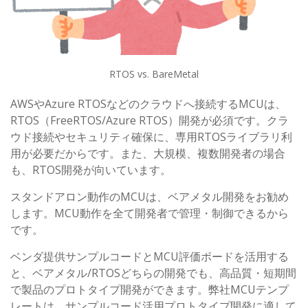
RTOS vs. BareMetal
AWSやAzure RTOSなどのクラウドへ接続するMCUは、
RTOS（FreeRTOS/Azure RTOS）開発が必須です。クラ
ウド接続やセキュリティ確保に、専用RTOSライブラリ利
用が必要だからです。また、大規模、複数開発者の場合
も、RTOS開発が向いています。
スタンドアロン動作のMCUは、ベアメタル開発をお勧め
します。MCU動作を全て開発者で管理・制御できるから
です。
ベンダ提供サンプルコードとMCU評価ボードを活用する
と、ベアメタル/RTOSどちらの開発でも、高品質・短期間
で製品のプロトタイプ開発ができます。弊社MCUテンプ
レートは、サンプルコード活用プロトタイプ開発に適して