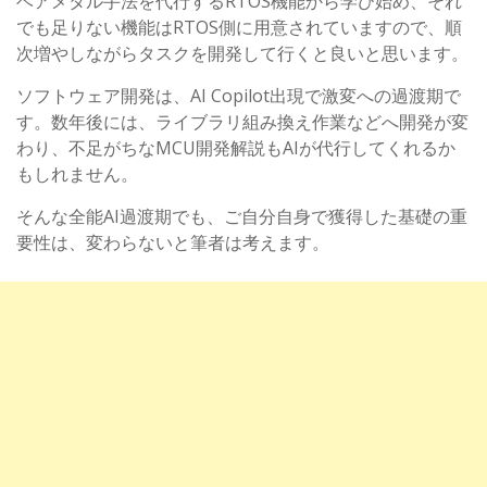
ベアメタル手法を代行するRTOS機能から学び始め、それ
でも足りない機能はRTOS側に用意されていますので、順
次増やしながらタスクを開発して行くと良いと思います。
ソフトウェア開発は、AI Copilot出現で激変への過渡期で
す。数年後には、ライブラリ組み換え作業などへ開発が変
わり、不足がちなMCU開発解説もAIが代行してくれるか
もしれません。
そんな全能AI過渡期でも、ご自分自身で獲得した基礎の重
要性は、変わらないと筆者は考えます。