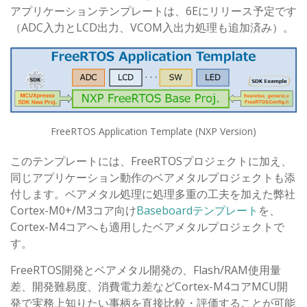
アプリケーションテンプレートは、6Eにリリース予定です
（ADC入力とLCD出力、VCOM入出力処理も追加済み）。
FreeRTOS Application Template (NXP Version)
このテンプレートには、FreeRTOSプロジェクトに加え、
同じアプリケーション動作のベアメタルプロジェクトも添
付します。ベアメタル処理に処理多重の工夫を加えた弊社
Cortex-M0+/M3コア向け
Baseboardテンプレート
を、
Cortex-M4コアへも適用したベアメタルプロジェクトで
す。
FreeRTOS開発とベアメタル開発の、Flash/RAM使用量
差、開発難易度、消費電力差などCortex-M4コアMCU開
発で実務上知りたい事柄を直接比較・評価することが可能