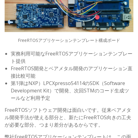
FreeRTOSアプリケーションテンプレート構成ボード
実務利用可能なFreeRTOSアプリケーションテンプレー
ト提供
FreeRTOS開発とベアメタル開発のアプリケーション直
接比較可能
第1弾はNXP）LPCXpresso54114のSDK（Software
Development Kit）で開発、次回STMのコード生成ツ
ールなど利用予定
FreeRTOSソフトウェア開発は面白いです。従来ベアメタ
ル開発手法が使える部分と、新たにFreeRTOS向きの工夫
が必要な部分、つまり差分があるからです。
弊社FreeRTOSアプリケーションテンプレートは、この面