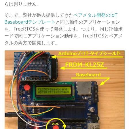
らは判りません。
そこで、弊社が過去提供してきた
ベアメタル開発のIoT
Baseboardテンプレート
と同じ動作のアプリケーション
を、FreeRTOSを使って開発します。つまり、同じ評価ボ
ードで同じアプリケーション動作を、FreeRTOSとベアメ
タルの両方で開発します。