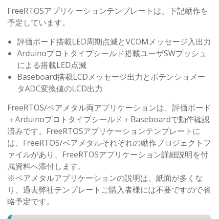
FreeRTOSアプリケーションテンプレートは、下記動作を
予定しています。
評価ボード搭載LED周期点滅とVCOMメッセージ入出力
Arduinoプロトタイプシールド搭載ユーザSWプッシュ
による搭載LED点滅
Baseboard搭載LCDメッセージ出力とポテンショメー
タADC変換値のLCD出力
FreeRTOS/ベアメタル両アプリケーションは、評価ボード
＋Arduinoプロトタイプシールド＋Baseboardで動作確認
済みです。FreeRTOSアプリケーションテンプレートに
は、FreeRTOS/ベアメタルそれぞれの動作プロジェクトフ
ァイルがあり、FreeRTOSアプリケーション詳細説明を付
属資料へ添付します。
※ベアメタルアプリケーションの説明は、紙面が多くな
り、過去弊社テンプレートご購入者様には不要ですので省
略予定です。