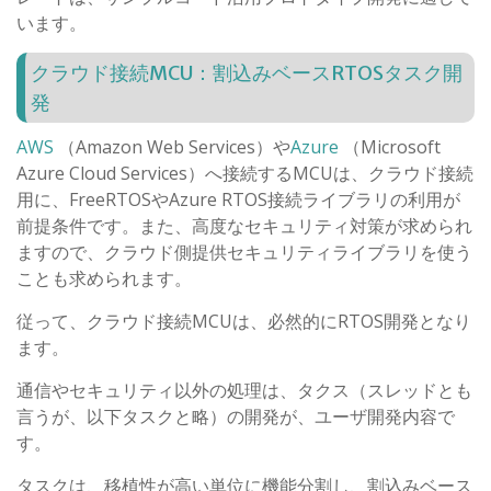
います。
クラウド接続MCU：割込みベースRTOSタスク開
発
AWS
（Amazon Web Services）や
Azure
（Microsoft
Azure Cloud Services）へ接続するMCUは、クラウド接続
用に、FreeRTOSやAzure RTOS接続ライブラリの利用が
前提条件です。また、高度なセキュリティ対策が求められ
ますので、クラウド側提供セキュリティライブラリを使う
ことも求められます。
従って、クラウド接続MCUは、必然的にRTOS開発となり
ます。
通信やセキュリティ以外の処理は、タクス（スレッドとも
言うが、以下タスクと略）の開発が、ユーザ開発内容で
す。
タスクは、移植性が高い単位に機能分割し、割込みベース