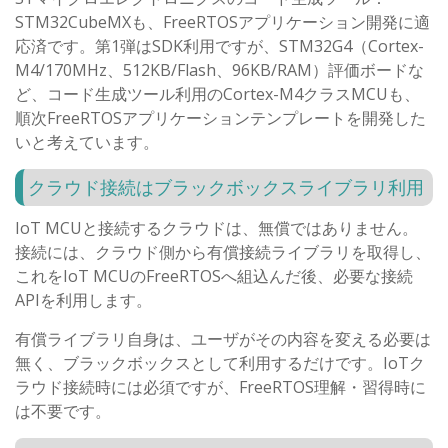
STM32CubeMXも、FreeRTOSアプリケーション開発に適
応済です。第1弾はSDK利用ですが、STM32G4（Cortex-
M4/170MHz、512KB/Flash、96KB/RAM）評価ボードな
ど、コード生成ツール利用のCortex-M4クラスMCUも、
順次FreeRTOSアプリケーションテンプレートを開発した
いと考えています。
クラウド接続はブラックボックスライブラリ利用
IoT MCUと接続するクラウドは、無償ではありません。
接続には、クラウド側から有償接続ライブラリを取得し、
これをIoT MCUのFreeRTOSへ組込んだ後、必要な接続
APIを利用します。
有償ライブラリ自身は、ユーザがその内容を変える必要は
無く、ブラックボックスとして利用するだけです。IoTク
ラウド接続時には必須ですが、FreeRTOS理解・習得時に
は不要です。