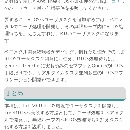
※数値で示したAWS FreeRTOS必須条件の詳細は、
コチラ
のハードウェア最小仕様要件を参照してください。
要するに、RTOSへユーザタスクを追加するには、ベアメ
タルでユーザ処理を開発し、その無限ループ内にRTOS処
理待ちを加えさえすれば、RTOSユーザタスクになりま
す。
ベアメタル開発経験者がデバッグし慣れた処理がそのまま
RTOSユーザタスク開発にも使え、RTOS処理待ちは、
generic_freertosに実装済みのセマフォとQueueのRTOS
手段だけでも、リアルタイムタスク並列多重のRTOSアプ
リケーション開発ができます。
まとめ
本稿は、IoT MCU RTOS環境でユーザタスクを開発し、
FreeRTOSへ実装する方法として、ユーザ処理をベアメタ
ルで開発し、無限ループ内へRTOS処理待ちを加えタスク
化する方法を説明しました。