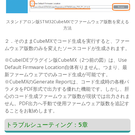
スタンドアロン版STM32CubeMXでファームウェア版数を変える
方法
２．そのままCubeMXでコード生成を実行すると、ファー
ムウェア版数のみを変えたソースコードが生成されます。
※CubeIDEプラグイン版CubeMX（2つ前の図）は、Use
Default Firmware Location自体有りません。つまり、最
新ファームウェアでのみコード生成が可能です。
※CubeMXのGenerate Reportは、コード生成時の各種パ
ラメタをPDF形式で出力する優れた機能です。しかし、肝
心のコード生成ファームウェア版数が現状では出力されま
せん。PDF出力へ手動で使用ファームウェア版数を追記す
ることをお勧めします。
トラブルシューティング：5章