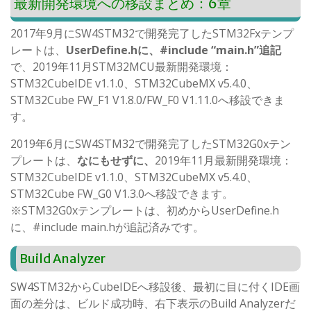
最新開発環境への移設まとめ：6章
2017年9月にSW4STM32で開発完了したSTM32Fxテンプ
レートは、
UserDefine.hに、#include “main.h”追記
で、2019年11月STM32MCU最新開発環境：
STM32CubeIDE v1.1.0、STM32CubeMX v5.4.0、
STM32Cube FW_F1 V1.8.0/FW_F0 V1.11.0へ移設できま
す。
2019年6月にSW4STM32で開発完了したSTM32G0xテン
プレートは、
なにもせずに、
2019年11月最新開発環境：
STM32CubeIDE v1.1.0、STM32CubeMX v5.4.0、
STM32Cube FW_G0 V1.3.0へ移設できます。
※STM32G0xテンプレートは、初めからUserDefine.h
に、#include main.hが追記済みです。
Build Analyzer
SW4STM32からCubeIDEへ移設後、最初に目に付くIDE画
面の差分は、ビルド成功時、右下表示のBuild Analyzerだ