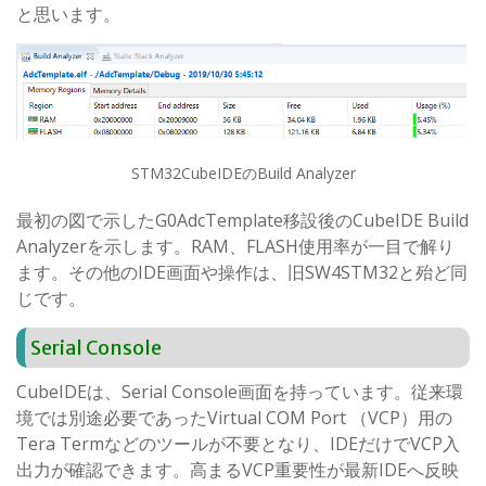
と思います。
STM32CubeIDEのBuild Analyzer
最初の図で示したG0AdcTemplate移設後のCubeIDE Build
Analyzerを示します。RAM、FLASH使用率が一目で解り
ます。その他のIDE画面や操作は、旧SW4STM32と殆ど同
じです。
Serial Console
CubeIDEは、Serial Console画面を持っています。従来環
境では別途必要であったVirtual COM Port （VCP）用の
Tera Termなどのツールが不要となり、IDEだけでVCP入
出力が確認できます。高まるVCP重要性が最新IDEへ反映