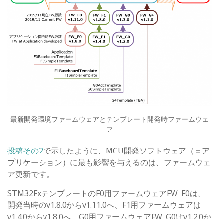
最新開発環境ファームウェアとテンプレート開発時ファームウェ
ア
投稿その2
で示したように、MCU開発ソフトウェア（＝ア
プリケーション）に最も影響を与えるのは、ファームウェ
ア更新です。
STM32FxテンプレートのF0用ファームウェアFW_F0は、
開発当時のv1.8.0からv1.11.0へ、F1用ファームウェアは
v1.4.0からv1.8.0へ、G0用ファームウェアFW_G0はv1.2.0か