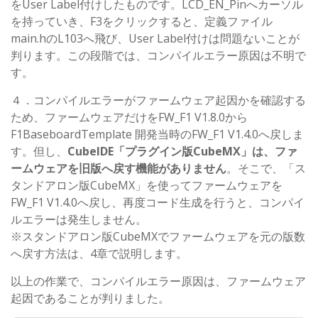
をUser Label付けしたものです。LCD_EN_Pinへカーソル
を持っていき、F3をクリックすると、定義ファイル
main.hのL103へ飛び、User Label付けは問題ないことが
判ります。この段階では、コンパイルエラー原因は不明で
す。
４．コンパイルエラーがファームウェア起因かを確認する
ため、ファームウェアだけをFW_F1 V1.8.0から
F1BaseboardTemplate 開発当時のFW_F1 V1.4.0へ戻しま
す。但し、
CubeIDE「プラグイン版CubeMX」は、ファ
ームウェアを旧版へ戻す機能がありません
。そこで、「ス
タンドアロン版CubeMX」を使ってファームウェアを
FW_F1 V1.4.0へ戻し、再度コード生成を行うと、コンパイ
ルエラーは発生しません。
※スタンドアロン版CubeMXでファームウェアを元の版数
へ戻す方法は、4章で説明します。
以上の作業で、コンパイルエラー原因は、ファームウェア
起因であることが判りました。