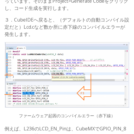
っています。そのままProject>Generate Codeをクリック
し、コード生成を実行します。
３．CubeIDEへ戻ると、（デフォルトの自動コンパイル設
定だと）Lcd.cなど数か所に赤下線のコンパイルエラーが
発生します。
ファームウェア起因のコンパイルエラー（赤下線）
例えば、L236のLCD_EN_Pinは、CubeMXでGPIO_PIN_8