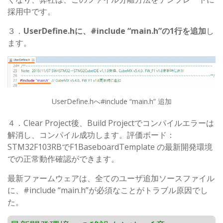
採用中です。
３．
UserDefine.h
に、#include “main.h”の1行を追加
し
ます。
UserDefine.hへ#include “main.h” 追加
４．Clear Project後、Build Projectでコンパイルエラーは
解消し、コンパイル成功します。評価ボード：
STM32F103RBでF1BaseboardTemplate の最新開発環境
での正常動作確認ができます。
最新ファームウェアは、全てのユーザ追加ソースファイル
に、#include “main.h”が必須なことがトラブル原因でし
た。