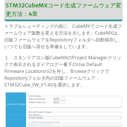
STM32CubeMXコード生成ファームウェア変
更方法：4章
トラブルシューティングの前に、CubeMXでコード生成フ
ァームウェア版数を変える方法を示します。CubeMXは、
旧版ファームウェアをRepositoryフォルダへ自動保存し、
いつでも旧版へ戻せる準備をしています。
１．スタンドアロン版CubeMXのProject Managerクリッ
クで表示されるダイアログ一番下のUse Default
Firmware Locationの☑を外し、Browseクリックで
Repositoryフォルダ内の旧版ファームウェア：
STM32Cube_FW_V1.4.0を選択します。