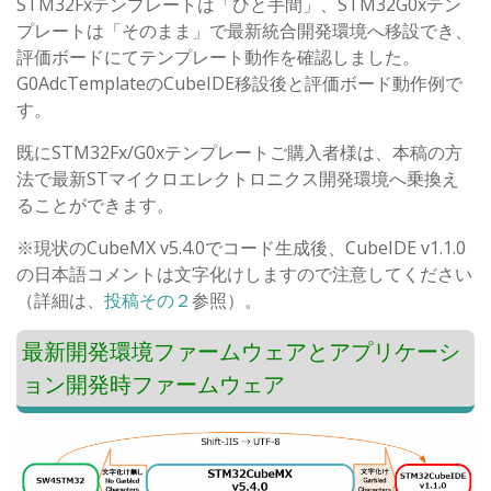
STM32Fxテンプレートは「ひと手間」、STM32G0xテン
プレートは「そのまま」で最新統合開発環境へ移設でき、
評価ボードにてテンプレート動作を確認しました。
G0AdcTemplateのCubeIDE移設後と評価ボード動作例で
す。
既にSTM32Fx/G0xテンプレートご購入者様は、本稿の方
法で最新STマイクロエレクトロニクス開発環境へ乗換え
ることができます。
※現状のCubeMX v5.4.0でコード生成後、CubeIDE v1.1.0
の日本語コメントは文字化けしますので注意してください
（詳細は、
投稿その２
参照）。
最新開発環境ファームウェアとアプリケーシ
ョン開発時ファームウェア