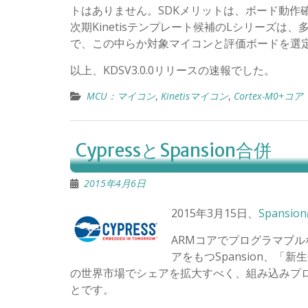
トはありません。SDKメリットは、ボード動作確認
次期Kinetisテンプレート候補のLシリーズは、
で、この中らか対象マイコンと評価ボードを選
以上、KDSV3.0.0リリースの速報でした。
MCU：マイコン
,
Kinetisマイコン
,
Cortex-M0+コア
CypressとSpansion合併
2015年4月6日
2015年3月15日、
Spansi
ARMコアでプログラマブル
アをもつSpansion、「
の世界市場でシェアを拡大すべく、組み込みプ
とです。