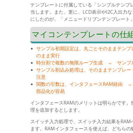
テンプレートに付属している「シンプルテンプレ
当します。また、更に、LCD表示やI2C入出
にしたのが、「メニュードリブンテンプレート
マイコンテンプレートの仕
サンプル初期設定は、丸ごとそのままテンプ
のまま実行
時分割で複数の無限ループ生成 → サンプ
サンプル割込み処理は、そのままテンプレー
注意
関数の引数は、インタフェースRAM経由 →
部品化が容易
インタフェースRAMのメリットは明らかです
理を追加するとします。
スイッチ入力処理で、スイッチ入力結果をRAM
ます。RAMインタフェースを使えば、どちらの