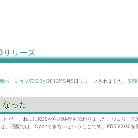
3.0.0リリース
新バージョンV3.0.0
が2015年5月5日リリースされました。
関連
くなった
のみでしたが、これに旧KDSからの移行も加わりました。つまり、KD
は、旧版では、Openできないということです。KDS V2.0.0を