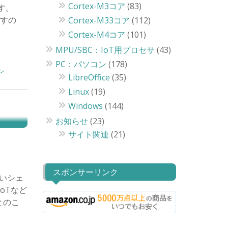
Cortex-M3コア
(83)
す。
ますの
Cortex-M33コア
(112)
Cortex-M4コア
(101)
MPU/SBC：IoT用プロセサ
(43)
PC：パソコン
(178)
ン
LibreOffice
(35)
Linux
(19)
Windows
(144)
お知らせ
(23)
サイト関連
(21)
スポンサーリンク
強いシェ
oTなど
とのこ