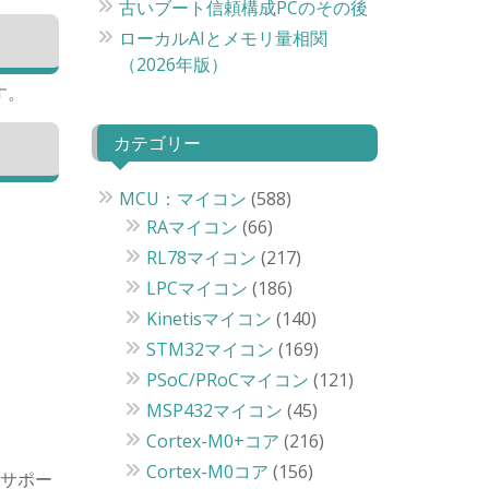
古いブート信頼構成PCのその後
ローカルAIとメモリ量相関
（2026年版）
す。
カテゴリー
MCU：マイコン
(588)
RAマイコン
(66)
RL78マイコン
(217)
LPCマイコン
(186)
Kinetisマイコン
(140)
STM32マイコン
(169)
PSoC/PRoCマイコン
(121)
MSP432マイコン
(45)
Cortex-M0+コア
(216)
Cortex-M0コア
(156)
Kサポー