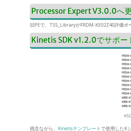
Processor Expert V3.0.0
旧PEで、TSS_LibraryがFRDM-KE02
Kinetis SDK v1.2.0
KS
残念ながら、
Kinetisテンプレート
で使用したKシリ