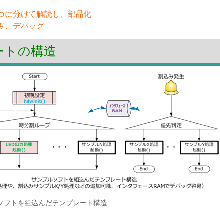
つに分けて解読し、部品化
み、デバッグ
ートの構造
ソフトを組込んだテンプレート構造