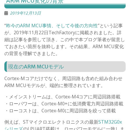
ARM MCU変化の背景
2019年12月13日
“
昨今のARM MCU事情、そして今後の方向性
”という記事
が、2019年11月22日TechFactoryに掲載されました。詳
細は記事を参照して頂き、この中で本ブログ筆者が留意し
ておきたい箇所を抜粋します。その結果、ARM MCU変化
の背景を理解できました。
現在のARM MCUモデル
Cortex-Mコアだけでなく、周辺回路も含めた組み合わせ
ARM MCUモデルが、端的に整理されています。
・メインストリームは、Cortex-M4コアに周辺回路搭載
・ローパワーは、Cortex-M0+に低消費電力周辺回路搭載
・ローコストは、Cortex-M0に周辺回路を絞って搭載
例えば、STマイクロエレクトロニクスの最新
STM32G0x
シリーズ
のLPUART搭載は、ローパワーモデルに一致しま