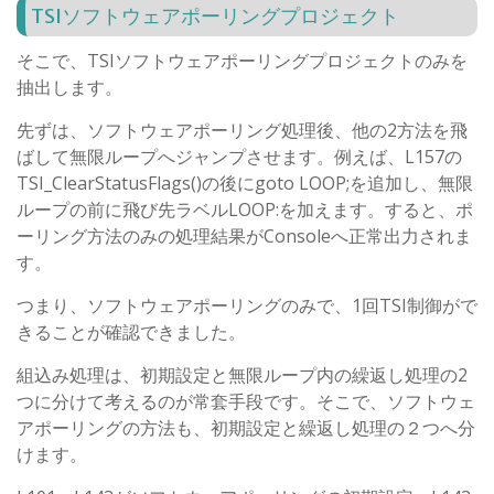
TSIソフトウェアポーリングプロジェクト
そこで、TSIソフトウェアポーリングプロジェクトのみを
抽出します。
先ずは、ソフトウェアポーリング処理後、他の2方法を飛
ばして無限ループへジャンプさせます。例えば、L157の
TSI_ClearStatusFlags()の後にgoto LOOP;を追加し、無限
ループの前に飛び先ラベルLOOP:を加えます。すると、ポ
ーリング方法のみの処理結果がConsoleへ正常出力されま
す。
つまり、ソフトウェアポーリングのみで、1回TSI制御がで
きることが確認できました。
組込み処理は、初期設定と無限ループ内の繰返し処理の2
つに分けて考えるのが常套手段です。そこで、ソフトウェ
アポーリングの方法も、初期設定と繰返し処理の２つへ分
けます。