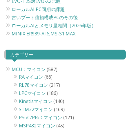
EVO-T2S対EVO-X2比較
ローカルAI PC同期の課題
古いブート信頼構成PCのその後
ローカルAIとメモリ量相関（2026年版）
MINIX ER939-AIとMS-S1 MAX
カテゴリー
MCU：マイコン
(587)
RAマイコン
(66)
RL78マイコン
(217)
LPCマイコン
(186)
Kinetisマイコン
(140)
STM32マイコン
(169)
PSoC/PRoCマイコン
(121)
MSP432マイコン
(45)