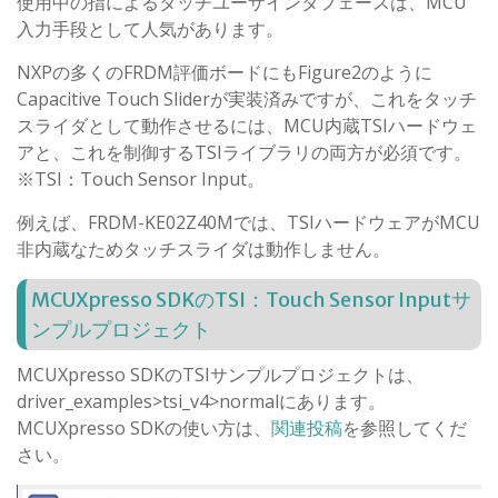
使用中の指によるタッチユーザインタフェースは、MCU
入力手段として人気があります。
NXPの多くのFRDM評価ボードにもFigure2のように
Capacitive Touch Sliderが実装済みですが、これをタッチ
スライダとして動作させるには、MCU内蔵TSIハードウェ
アと、これを制御するTSIライブラリの両方が必須です。
※TSI：Touch Sensor Input。
例えば、FRDM-KE02Z40Mでは、TSIハードウェアがMCU
非内蔵なためタッチスライダは動作しません。
MCUXpresso SDKのTSI：Touch Sensor Inputサ
ンプルプロジェクト
MCUXpresso SDKのTSIサンプルプロジェクトは、
driver_examples>tsi_v4>normalにあります。
MCUXpresso SDKの使い方は、
関連投稿
を参照してくだ
さい。