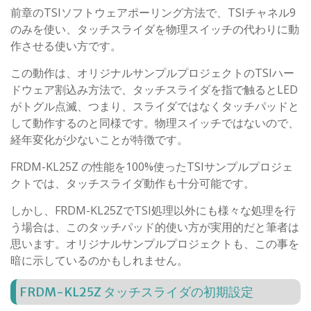
前章のTSIソフトウェアポーリング方法で、TSIチャネル9
のみを使い、タッチスライダを物理スイッチの代わりに動
作させる使い方です。
この動作は、オリジナルサンプルプロジェクトのTSIハー
ドウェア割込み方法で、タッチスライダを指で触るとLED
がトグル点滅、つまり、スライダではなくタッチパッドと
して動作するのと同様です。物理スイッチではないので、
経年変化が少ないことが特徴です。
FRDM-KL25Z の性能を100%使ったTSIサンプルプロジェ
クトでは、タッチスライダ動作も十分可能です。
しかし、FRDM-KL25ZでTSI処理以外にも様々な処理を行
う場合は、このタッチパッド的使い方が実用的だと筆者は
思います。オリジナルサンプルプロジェクトも、この事を
暗に示しているのかもしれません。
FRDM-KL25Z タッチスライダの初期設定