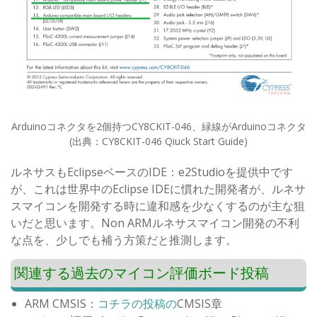
Arduinoコネクタを2個持つCY8CKIT-046、緑線がArduinoコネクタ
(出典：CY8CKIT-046 Qiuck Start Guide)
ルネサスもEclipseベースのIDE：e2Studioを提供中です
が、これは世界中のEclipse IDEに慣れた開発者が、ルネサ
スマイコンを開発する時に違和感を少なくするのが主な狙
いだと思います。Non ARMルネサスマイコン開発の不利
な点を、少しでも補う方策だと推測します。
関連する過去のマイコン評価ボード投稿
ARM CMSIS：
コチラの投稿の
CMSIS章