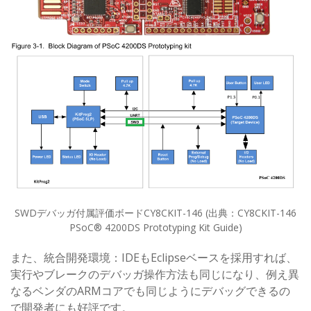
SWDデバッガ付属評価ボードCY8CKIT-146 (出典：CY8CKIT-146
PSoC® 4200DS Prototyping Kit Guide)
また、統合開発環境：IDEもEclipseベースを採用すれば、
実行やブレークのデバッガ操作方法も同じになり、例え異
なるベンダのARMコアでも同じようにデバッグできるの
で開発者にも好評です。