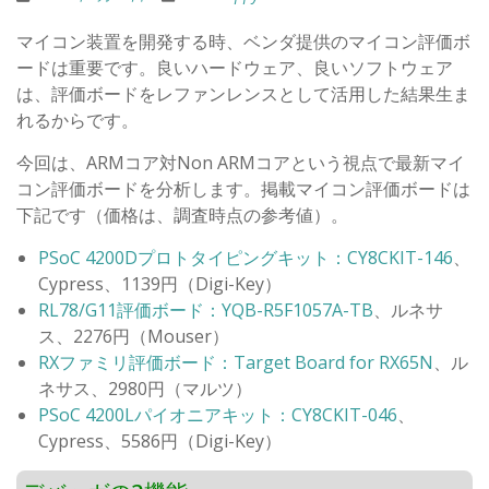
マイコン装置を開発する時、ベンダ提供のマイコン評価ボ
ードは重要です。良いハードウェア、良いソフトウェア
は、評価ボードをレファンレンスとして活用した結果生ま
れるからです。
今回は、ARMコア対Non ARMコアという視点で最新マイ
コン評価ボードを分析します。掲載マイコン評価ボードは
下記です（価格は、調査時点の参考値）。
PSoC 4200Dプロトタイピングキット：CY8CKIT-146
、
Cypress、1139円（Digi-Key）
RL78/G11評価ボード：YQB-R5F1057A-TB
、ルネサ
ス、2276円（Mouser）
RXファミリ評価ボード：Target Board for RX65N
、ル
ネサス、2980円（マルツ）
PSoC 4200Lパイオニアキット：CY8CKIT-046
、
Cypress、5586円（Digi-Key）