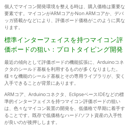
個人でマイコン開発環境を整える時は、購入価格は重要な
要素です。マイコンがARMコアかNon ARMコアか、デバ
ッガ搭載かなどにより、評価ボード価格がこのように異な
ります。
標準インターフェイスを持つマイコン評
価ボードの狙い：プロトタイピング開発
最近の傾向として評価ボードの機能拡張に、Arduinoコネ
クタのシールド基板を利用するものが多くなりました。
様々な機能のシールド基板とその専用ライブラリが、安く
入手できることが背景にあります。
ARMコア、Arduinoコネクタ、EclipseベースIDEなどの標
準的インターフェイスを持つマイコン評価ボードの狙い
は、色々なマイコン装置の開発を、低価格で早期に着手す
ることです。既存で低価格なハード/ソフト資産の入手性
が良いのが後押しします。