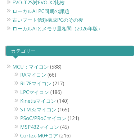
EVO-T2S対EVO-X2比較
ローカルAI PC同期の課題
古いブート信頼構成PCのその後
ローカルAIとメモリ量相関（2026年版）
カテゴリー
MCU：マイコン
(588)
RAマイコン
(66)
RL78マイコン
(217)
LPCマイコン
(186)
Kinetisマイコン
(140)
STM32マイコン
(169)
PSoC/PRoCマイコン
(121)
MSP432マイコン
(45)
Cortex-M0+コア
(216)