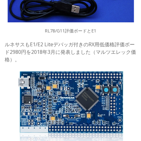
RL78/G11評価ボードとE1
ルネサスもE1/E2 Liteデバッガ付きのRX用低価格評価ボー
ド2980円を2018年3月に発表しました（マルツエレック価
格）。