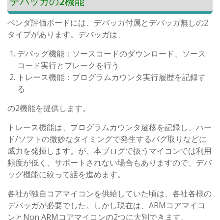
デバッガの2機能
ベンダ評価ボードには、デバッガ付属とデバッガ無しの2
タイプがあります。デバッガは、
デバッグ機能：ソースコードのダウンロード、ソース
コード実行とブレークを行う
トレース機能：プログラムカウンタ実行履歴を記録す
る
の2機能を提供します。
トレース機能は、プログラムカウンタ遷移を記録し、ハー
ド/ソフトの微妙なタイミングで発生するバグ取りなどに
威力を発揮します。が、本ブログで扱うマイコンでは利用
頻度が低く、サポートされない場合もありますので、デバ
ッグ機能に絞って話を進めます。
各社が独自コアマイコンを供給していた頃は、各社各様の
デバッガが必要でした。しかし現在は、ARMコアマイコ
ンとNon ARMコアマイコンの2つに大別できます。