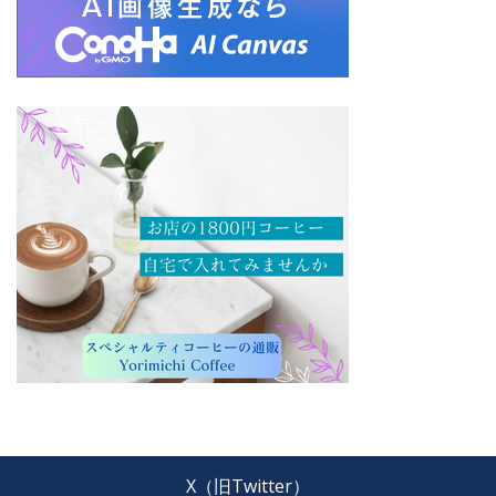
X（旧Twitter）