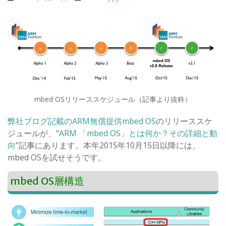
mbed OSリリーススケジュール（記事より抜粋）
弊社ブログ記載のARM無償提供mbed OS
のリリーススケ
ジュールが、“
ARM 「mbed OS」とは何か？その詳細と動
向
”記事にあります。本年2015年10月15日以降には、
mbed OSを試せそうです。
mbed OS層構造