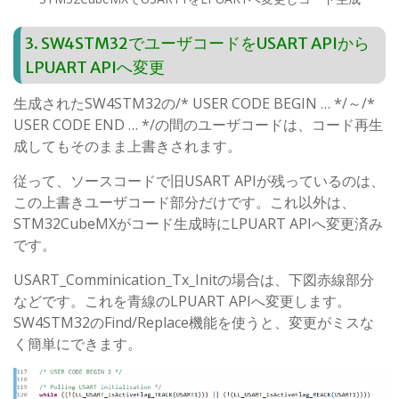
3. SW4STM32でユーザコードをUSART APIから
LPUART APIへ変更
生成されたSW4STM32の/* USER CODE BEGIN … */～/*
USER CODE END … */の間のユーザコードは、コード再生
成してもそのまま上書きされます。
従って、ソースコードで旧USART APIが残っているのは、
この上書きユーザコード部分だけです。これ以外は、
STM32CubeMXがコード生成時にLPUART APIへ変更済み
です。
USART_Comminication_Tx_Initの場合は、下図赤線部分
などです。これを青線のLPUART APIへ変更します。
SW4STM32のFind/Replace機能を使うと、変更がミスな
く簡単にできます。