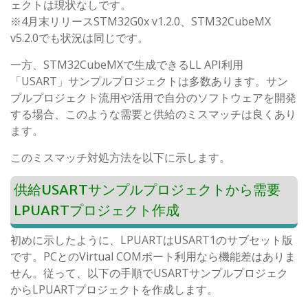
ェクトは現状なしです。
※4月末リリースSTM32G0x v1.2.0、STM32CubeMX
v5.2.0でも状況は同じです。
一方、STM32CubeMXで生成できるLL API利用
「USART」サンプルプロジェクトは多数あります。サン
プルプロジェクト流用や活用で自分のソフトウェアを開発
する場合、このような需要と供給のミスマッチは良くあり
ます。
このミスマッチ対処方法を以下に示します。
供給USARTサンプルプロジェクトから需要
LPUARTプロジェクト作成
初めに示したように、LPUARTはUSART1のサブセット版
です。PCとのVirtual COMポート利用なら機能差はありま
せん。従って、以下の手順でUSARTサンプルプロジェク
からLPUARTプロジェクトを作成します。