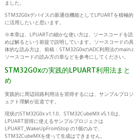
ました。
STM32G0xデバイスの新通信機能としてLPUARTを積極的
に活用したいと思います。
※本章は、LPUARTの細かな使い方は、ソースコードを読
めば解るという前提で説明しています。ソースコードの具
体的な読み方は、前稿：STM32G0xのADC利用法のmain.c
ソースコードの読み方の章などを参考にしてください。
STM32G0xの実践的LPUART利用法まと
め
実践的に周辺回路利用法を習得するには、サンプルプロジ
ェクト理解が近道です。
現状のSTM32G0x v1.1.0、STM32CubeMX v5.1.0は、
LPUART習得に使えるサンプルプロジェクは
LPUART_WakeUpFromStop の1個のみで、
STM32CubeMXを使って生成はできません。