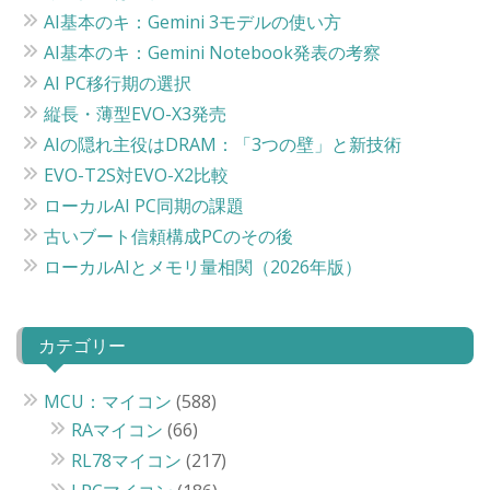
AI基本のキ：Gemini 3モデルの使い方
AI基本のキ：Gemini Notebook発表の考察
AI PC移行期の選択
縦長・薄型EVO-X3発売
AIの隠れ主役はDRAM：「3つの壁」と新技術
EVO-T2S対EVO-X2比較
ローカルAI PC同期の課題
古いブート信頼構成PCのその後
ローカルAIとメモリ量相関（2026年版）
カテゴリー
MCU：マイコン
(588)
RAマイコン
(66)
RL78マイコン
(217)