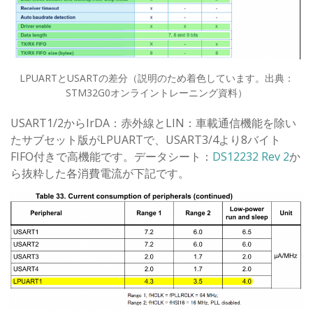
LPUARTとUSARTの差分（説明のため着色しています。出典：
STM32G0オンライントレーニング資料）
USART1/2からIrDA：赤外線とLIN：車載通信機能を除い
たサブセット版がLPUARTで、USART3/4より8バイト
FIFO付きで高機能です。データシート：
DS12232 Rev 2
か
ら抜粋した各消費電流が下記です。