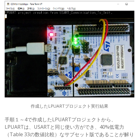
作成したLPUARTプロジェクト実行結果
手順１～4で作成したLPUARTプロジェクトから、
LPUARTは、USARTと同じ使い方ができ、40%低電力
（Table 33の数値比較）なサブセット版であることが解り