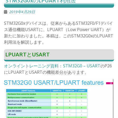
STM32G0xのLPUART利用法
2019年4月29日
STM32G0xデバイスは、従来からあるSTM32F0/F1デバイ
ス通信機能USARTに、LPUART（Low Power UART）が
新たに加わりました。本稿は、このSTM32G0xのLPUART
利用法を解説します。
LPUARTとUSART
オンライントレーニング資料：STM32G0 – USART
のP26
にLPUARTとUSARTの機能差分があります。