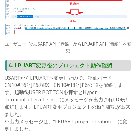
ユーザコードのUSART API（赤線）からLPUART API（青線）へ変
更
4. LPUART変更後のプロジェクト動作確認
USARTからLPUARTへ変更したので、評価ボード
CN10#16とJP6のRX、CN10#18とJP6のTXを配線しま
す。起動後USER BOTTONを押すとHyper
Terminal（Tera Term）にメッセージが出力されLD4が
点灯します。LPUART変更プロジェクトの動作確認が出来
ました。
※出力メッセージは、“LPUART project creation …”に変
更しました。