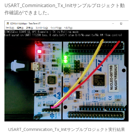
USART_Comminication_Tx_Initサンプルプロジェクト動
作確認ができました。
USART_Comminication_Tx_Initサンプルプロジェクト実行結果