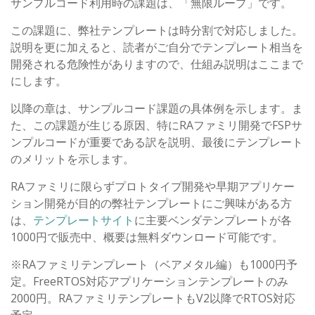
サンプルコード利用時の課題は、「無限ループ」です。
この課題に、弊社テンプレートは時分割で対応しました。
説明を更に加えると、読者がご自分でテンプレート相当を
開発される危険性がありますので、仕組み説明はここまで
にします。
以降の章は、サンプルコード課題の具体例を示します。ま
た、この課題が生じる原因、特にRAファミリ開発でFSPサ
ンプルコードが重要である訳を説明、最後にテンプレート
のメリットを示します。
RAファミリに限らずプロトタイプ開発や早期アプリケー
ション開発が目的の弊社テンプレートにご興味がある方
は、
テンプレートサイト
に主要ベンダテンプレートが各
1000円で販売中、概要は無料ダウンロード可能です。
※RAファミリテンプレート（ベアメタル編）も1000円予
定。FreeRTOS対応アプリケーションテンプレートのみ
2000円。RAファミリテンプレートもV2以降でRTOS対応