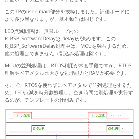
このTPのuser_main部分を抜粋しました。評価ボードに
より多少異なりますが、基本動作は同じです。
LED点滅間隔は、無限ループ内の
R_BSP_SoftwareDelay(g_delay)が決めます。この
R_BSP_SoftwareDelay処理中は、MCUを独占するため、
他の処理はできません（割込み処理は除く）。
MCUの並列処理は、RTOS利用が常套手段ですが、RTOS
理解やベアメタル比大きな処理能力とRAMが必要です。
そこで、RTOSを使わずにベアメタルで並列処理をするた
め、LED点滅を時分割処理し、空き時間に別処理を実行す
るのが、テンプレートの仕組みです。