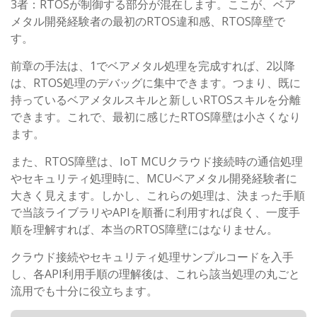
3者：RTOSが制御する部分が混在します。ここが、ベア
メタル開発経験者の最初のRTOS違和感、RTOS障壁で
す。
前章の手法は、1でベアメタル処理を完成すれば、2以降
は、RTOS処理のデバッグに集中できます。つまり、既に
持っているベアメタルスキルと新しいRTOSスキルを分離
できます。これで、最初に感じたRTOS障壁は小さくなり
ます。
また、RTOS障壁は、IoT MCUクラウド接続時の通信処理
やセキュリティ処理時に、MCUベアメタル開発経験者に
大きく見えます。しかし、これらの処理は、決まった手順
で当該ライブラリやAPIを順番に利用すれば良く、一度手
順を理解すれば、本当のRTOS障壁にはなりません。
クラウド接続やセキュリティ処理サンプルコードを入手
し、各API利用手順の理解後は、これら該当処理の丸ごと
流用でも十分に役立ちます。