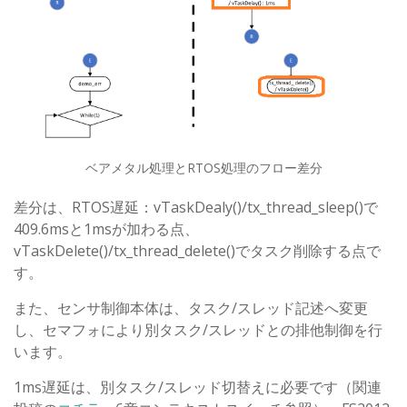
ベアメタル処理とRTOS処理のフロー差分
差分は、RTOS遅延：vTaskDealy()/tx_thread_sleep()で
409.6msと1msが加わる点、
vTaskDelete()/tx_thread_delete()でタスク削除する点で
す。
また、センサ制御本体は、タスク/スレッド記述へ変更
し、セマフォにより別タスク/スレッドとの排他制御を行
います。
1ms遅延は、別タスク/スレッド切替えに必要です（関連