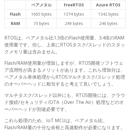
ベアメタル
FreeRTOS
Azure RTOS
Flash
1065 bytes
1374 bytes
1342 bytes
RAM
73 bytes
249 bytes
246 bytes
RTOSは、ベアメタル比1.3倍のFlash使用量、3.4倍のRAM
使用量です。但し、上表にRTOSタスク/スレッドのスタッ
クメモリ量は含みません。
Flash/RAM使用量が増加しますが、RTOS開発ソフトウェ
ア流用性が高まるメリットがあります。これら増加分は、
ベアメタル単体処理からRTOSマルチタスク/スレッド処理
のオーバーヘッドに相当すると考えて良いでしょう。
マルチタスク/スレッド以外にも、RTOS開発には、クラウ
ド接続/セキュリティ/OTA（Over The Air）処理などのオ
ーバーヘッドが別途必要です。
これら処理のため、IoT MCUは、ベアメタル比、
Flash/RAM量の十分な余裕と高速動作が必要になります。