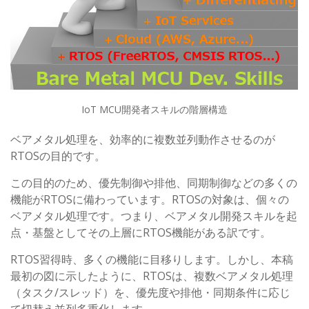
IoT MCU開発者スキルの階層構造
ベアメタル処理を、効率的に複数並列動作させるのが
RTOSの目的です。
この目的のため、優先制御や排他、同期制御などの多くの
機能がRTOSに備わっています。RTOSの対象は、個々の
ベアメタル処理です。つまり、ベアメタル開発スキルを起
点・基盤としてその上層にRTOS機能がある訳です。
RTOS習得時、多くの機能に目移りします。しかし、本稿
最初の図に示したように、RTOSは、複数ベアメタル処理
（タスク/スレッド）を、優先度や排他・同期条件に応じ