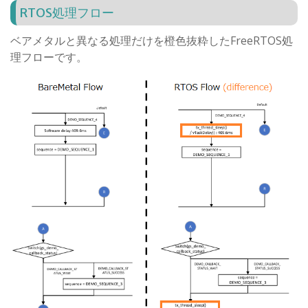
RTOS処理フロー
ベアメタルと異なる処理だけを橙色抜粋したFreeRTOS処
理フローです。