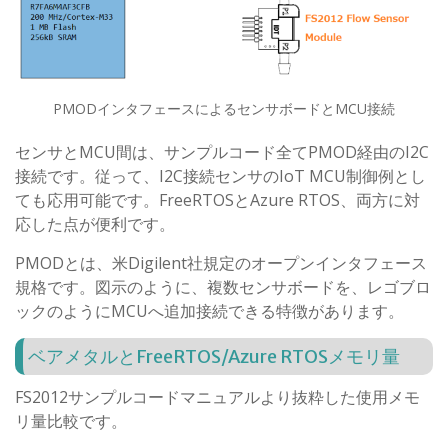
PMODインタフェースによるセンサボードとMCU接続
センサとMCU間は、サンプルコード全てPMOD経由のI2C
接続です。従って、I2C接続センサのIoT MCU制御例とし
ても応用可能です。FreeRTOSとAzure RTOS、両方に対
応した点が便利です。
PMODとは、米Digilent社規定のオープンインタフェース
規格です。図示のように、複数センサボードを、レゴブロ
ックのようにMCUへ追加接続できる特徴があります。
ベアメタルとFreeRTOS/Azure RTOSメモリ量
FS2012サンプルコードマニュアルより抜粋した使用メモ
リ量比較です。