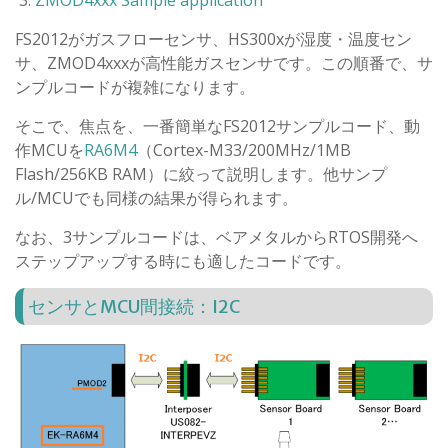
ZMOD4xxx Sample application
FS2012がガスフローセンサ、HS300xが湿度・温度セン
サ、ZMOD4xxxが高性能ガスセンサです。この順番で、サ
ンプルコードが複雑になります。
そこで、焦点を、一番簡単なFS2012サンプルコード、動
作MCUを
RA6M4
（Cortex-M33/200MHz/1MB
Flash/256KB RAM）に絞って説明します。他サンプ
ル/MCUでも同様の結果が得られます。
なお、3サンプルコードは、ベアメタルからRTOS開発へ
ステップアップする時にも適したコードです。
センサとMCU間接続：I2C