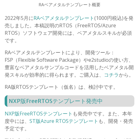
RAベアメタルテンプレート概要
2022年5月に
RAベアメタルテンプレート
(1000円税込)を発
売しました。本稿説明のRTOS（FreeRTOS/Azure
RTOS）ソフトウェア開発には、ベアメタルスキルが必須
です。
RAベアメタルテンプレートにより、開発ツール：
FSP（Flexible Software Package）やe2studioの使い方、
豊富なベアメタルサンプルコードを活用したベアメタル開
発スキルが効率的に得られます。ご購入は、
コチラ
から。
RA版RTOSテンプレート（仮名）は、検討中です。
NXP版FreeRTOSテンプレート発売中
NXP版FreeRTOSテンプレート
も発売中です。また、本年
度中には、
ST版Azure RTOSテンプレート
も、開発・発売
予定です。