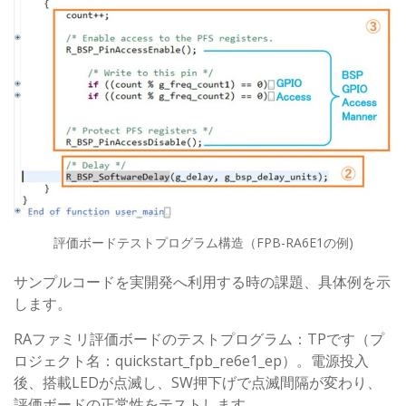
評価ボードテストプログラム構造（FPB-RA6E1の例)
サンプルコードを実開発へ利用する時の課題、具体例を示
します。
RAファミリ評価ボードのテストプログラム：TPです（プ
ロジェクト名：quickstart_fpb_re6e1_ep）。電源投入
後、搭載LEDが点滅し、SW押下げで点滅間隔が変わり、
評価ボードの正常性をテストします。