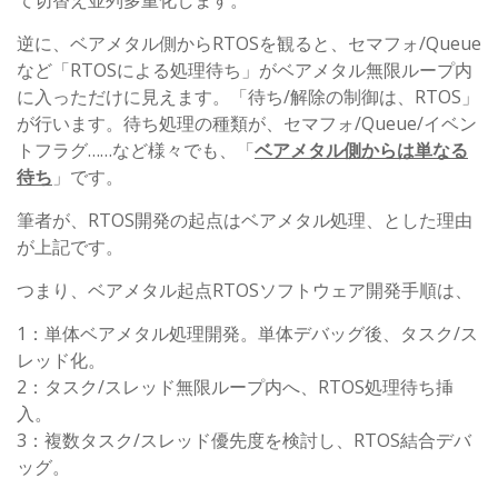
て切替え並列多重化します。
逆に、ベアメタル側からRTOSを観ると、セマフォ/Queue
など「RTOSによる処理待ち」がベアメタル無限ループ内
に入っただけに見えます。「待ち/解除の制御は、RTOS」
が行います。待ち処理の種類が、セマフォ/Queue/イベン
トフラグ……など様々でも、「
ベアメタル側からは単なる
待ち
」です。
筆者が、RTOS開発の起点はベアメタル処理、とした理由
が上記です。
つまり、ベアメタル起点RTOSソフトウェア開発手順は、
1：単体ベアメタル処理開発。単体デバッグ後、タスク/ス
レッド化。
2：タスク/スレッド無限ループ内へ、RTOS処理待ち挿
入。
3：複数タスク/スレッド優先度を検討し、RTOS結合デバ
ッグ。