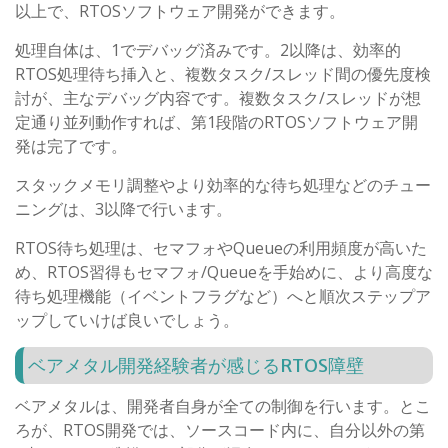
以上で、RTOSソフトウェア開発ができます。
処理自体は、1でデバッグ済みです。2以降は、効率的
RTOS処理待ち挿入と、複数タスク/スレッド間の優先度検
討が、主なデバッグ内容です。複数タスク/スレッドが想
定通り並列動作すれば、第1段階のRTOSソフトウェア開
発は完了です。
スタックメモリ調整やより効率的な待ち処理などのチュー
ニングは、3以降で行います。
RTOS待ち処理は、セマフォやQueueの利用頻度が高いた
め、RTOS習得もセマフォ/Queueを手始めに、より高度な
待ち処理機能（イベントフラグなど）へと順次ステップア
ップしていけば良いでしょう。
ベアメタル開発経験者が感じるRTOS障壁
ベアメタルは、開発者自身が全ての制御を行います。とこ
ろが、RTOS開発では、ソースコード内に、自分以外の第