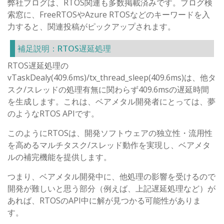
弊社ブログは、RTOS関連も多数掲載済みです。ブログ検
索窓に、FreeRTOSやAzure RTOSなどのキーワードを入
力すると、関連投稿がピックアップされます。
補足説明：RTOS遅延処理
RTOS遅延処理の
vTaskDealy(409.6ms)/tx_thread_sleep(409.6ms)は、他タ
スク/スレッドの処理有無に関わらず409.6msの遅延時間
を生成します。これは、ベアメタル開発者にとっては、夢
のようなRTOS APIです。
このようにRTOSは、開発ソフトウェアの独立性・流用性
を高めるマルチタスク/スレッド動作を実現し、ベアメタ
ルの補完機能を提供します。
つまり、ベアメタル開発中に、他処理の影響を受けるので
開発が難しいと思う部分（例えば、上記遅延処理など）が
あれば、RTOSのAPI中に解が見つかる可能性がありま
す。