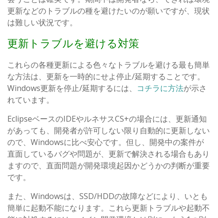
更新などのトラブルの種を避けたいのが願いですが、現状
は難しい状況です。
更新トラブルを避ける対策
これらの各種更新による色々なトラブルを避ける最も簡単
な方法は、更新を一時的にせよ停止/延期することです。
Windows更新を停止/延期するには、
コチラに方法
が示さ
れています。
EclipseベースのIDEやルネサスCS+の場合には、更新通知
があっても、開発者が許可しない限り自動的に更新しない
ので、Windowsに比べ安心です。但し、開発中の案件が
直面しているバグや問題が、更新で解決される場合もあり
ますので、直面問題が開発環境起因かどうかの判断が重要
です。
また、Windowsは、SSD/HDDの故障などにより、いとも
簡単に起動不能になります。これら更新トラブルや起動不