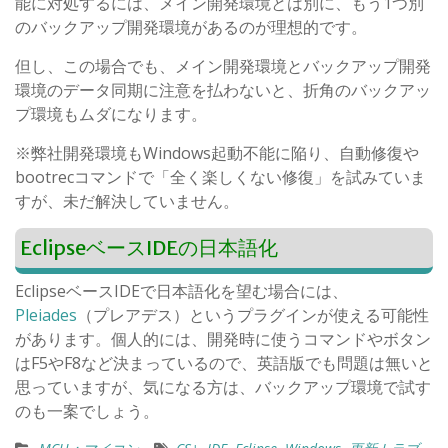
能に対処するには、メイン開発環境とは別に、もう1つ別
のバックアップ開発環境があるのが理想的です。
但し、この場合でも、メイン開発環境とバックアップ開発
環境のデータ同期に注意を払わないと、折角のバックアッ
プ環境もムダになります。
※弊社開発環境もWindows起動不能に陥り、自動修復や
bootrecコマンドで「全く楽しくない修復」を試みていま
すが、未だ解決していません。
EclipseベースIDEの日本語化
EclipseベースIDEで日本語化を望む場合には、
Pleiades
（プレアデス）というプラグインが使える可能性
があります。個人的には、開発時に使うコマンドやボタン
はF5やF8など決まっているので、英語版でも問題は無いと
思っていますが、気になる方は、バックアップ環境で試す
のも一案でしょう。