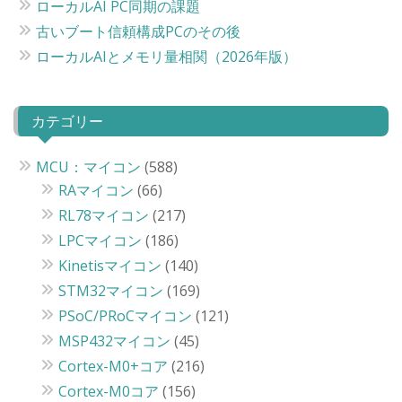
ローカルAI PC同期の課題
古いブート信頼構成PCのその後
ローカルAIとメモリ量相関（2026年版）
カテゴリー
MCU：マイコン
(588)
RAマイコン
(66)
RL78マイコン
(217)
LPCマイコン
(186)
Kinetisマイコン
(140)
STM32マイコン
(169)
PSoC/PRoCマイコン
(121)
MSP432マイコン
(45)
Cortex-M0+コア
(216)
Cortex-M0コア
(156)