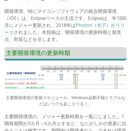
開発環境、特にマイコンソフトウェアの統合開発環境
（IDE）は、Eclipseベースが主流です。Eclipseは、年1回6
月にメジャー更新され、2018年は
Photon（光子）がリリ
ース
されました。本投稿は、開発環境の更新時期と留意
点、対策などを示します。
主要開発環境の更新時期
主要開発環境の更新スケジュール。Windows起動不能トラブルな
どはいつでも起こりうる！。
主要開発環境の、メジャー更新時期を一覧にしました。1
開発期間が3カ月～6カ月とすると、なにがしかの更新に出
会うことは確実です。期間中は開発者なら、できれば環境