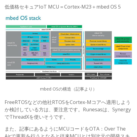
低価格セキュアIoT MCU＝Cortex-M23＋mbed OS 5
mbed OSの構造（記事より）
FreeRTOSなどの他社RTOSをCortex-Mコアへ適用しよう
か検討している方は、要注意です。Runesasは、Synergy
でThreadXを使いそうです。
また、記事にあるようにMCUコードをOTA：Over The
Airで更新を行うとなると従来MCUとは別次元の開発スキ