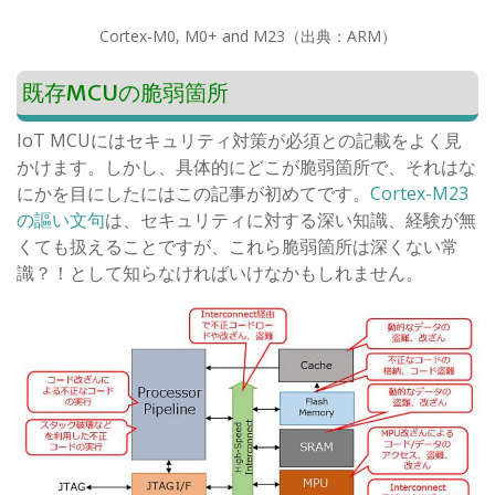
Cortex-M0, M0+ and M23（出典：ARM）
既存MCUの脆弱箇所
IoT MCUにはセキュリティ対策が必須との記載をよく見
かけます。しかし、具体的にどこが脆弱箇所で、それはな
にかを目にしたにはこの記事が初めてです。
Cortex-M23
の謳い文句
は、セキュリティに対する深い知識、経験が無
くても扱えることですが、これら脆弱箇所は深くない常
識？！として知らなければいけなかもしれません。