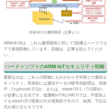
従来MCUの脆弱箇所（記事より）
ARMv8-Mは、これら脆弱箇所に対して3段構えハードウエ
アで多段防御しています。詳細は、記事を読んでくださ
い。
ハード＋ソフトのARM IoTセキュリティ戦略
重要なのは、これらの防御にもかかわらず外部との通信セ
キィリティ、具体的には通信データの暗号化処理は、別途
IP：Cryptocell-312か、または、mbed OS 5（TLS部分）
が必要になる点です。低価格IoT向けMCUでは、IP追加よ
りもmbed OS 5実装の方が現実的ですので、結局、下記公
式が成り立ちそうです。