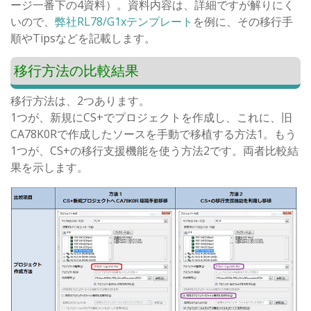
ージ一番下の4資料）。資料内容は、詳細ですが解りにく
いので、
弊社RL78/G1xテンプレート
を例に、その移行手
順やTipsなどを記載します。
移行方法の比較結果
移行方法は、2つあります。
1つが、新規にCS+でプロジェクトを作成し、これに、旧
CA78K0Rで作成したソースを手動で移植する方法1。もう
1つが、CS+の移行支援機能を使う方法2です。両者比較結
果を示します。