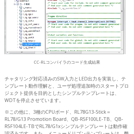
CC-RLコンパイラのコード生成結果
チャタリング対応済みのSW入力とLED出力を実装し、テ
ンプレート動作理解と、ユーザ処理追加時のスタートプロ
ジェクト提供を目的としたシンプルテンプレートは、
WDTを停止させています。
※この他に、3種のCPUボード、RL78G13-Stick＝
RL78/G13 Promotion Board、QB-R5F100LE-TB、QB-
R5F104LE-TBでRL78/G1xシンプルテンプレートは動作確
認済みです。また、メニュードリブンテンプレートは、弊