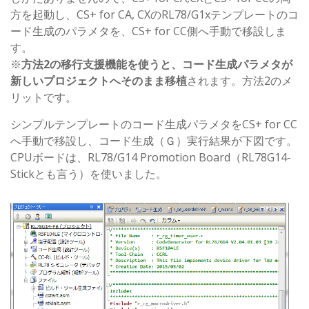
方を起動し、CS+ for CA, CXのRL78/G1xテンプレートのコ
ード生成のパラメタを、CS+ for CC側へ手動で移設しま
す。
※
方法2の移行支援機能を使うと、コード生成パラメタが
新しいプロジェクトへそのまま移植
されます。方法2のメ
リットです。
シンプルテンプレートのコード生成パラメタをCS+ for CC
へ手動で移設し、コード生成（Ｇ）実行結果が下図です。
CPUボードは、RL78/G14 Promotion Board（RL78G14-
Stickとも言う）を使いました。