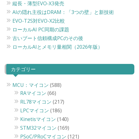
縦長・薄型EVO-X3発売
AIの隠れ主役はDRAM：「3つの壁」と新技術
EVO-T2S対EVO-X2比較
ローカルAI PC同期の課題
古いブート信頼構成PCのその後
ローカルAIとメモリ量相関（2026年版）
カテゴリー
MCU：マイコン
(588)
RAマイコン
(66)
RL78マイコン
(217)
LPCマイコン
(186)
Kinetisマイコン
(140)
STM32マイコン
(169)
PSoC/PRoCマイコン
(121)