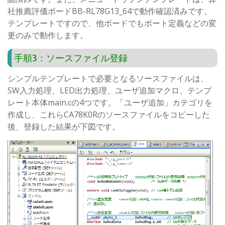
社推薦評価ボードBB-RL78G13_64で動作確認済みです。
テンプレートですので、他ボードでもポート定義などの変
更のみで動作します。
手順3：ソースファイル登録
シンプルテンプレートで必要となるソースファイルは、
SW入力処理、LED出力処理、ユーザ追加マクロ、テンプ
レート本体main.cの4つです。「ユーザ追加」カテゴリを
作成し、これらCA78K0Rのソースファイルをコピーした
後、登録した結果が下図です。