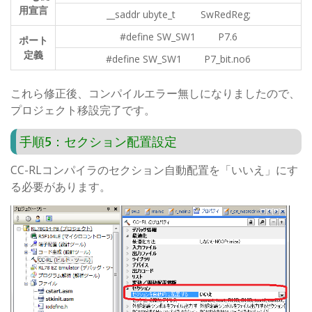
用宣言
__saddr ubyte_t SwRedReg;
#define SW_SW1 P7.6
ポート
定義
#define SW_SW1 P7_bit.no6
これら修正後、コンパイルエラー無しになりましたので、
プロジェクト移設完了です。
手順5：セクション配置設定
CC-RLコンパイラのセクション自動配置を「いいえ」にす
る必要があります。