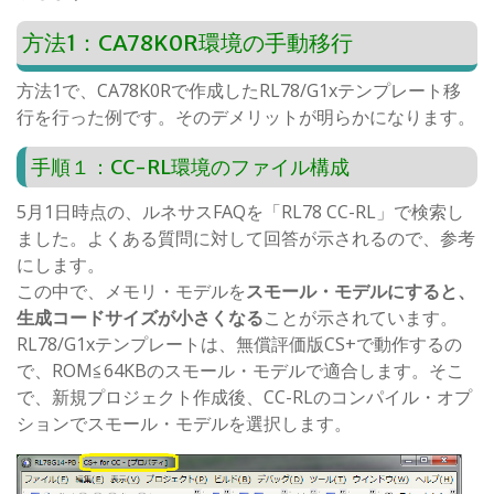
方法1：CA78K0R環境の手動移行
方法1で、CA78K0Rで作成したRL78/G1xテンプレート移
行を行った例です。そのデメリットが明らかになります。
手順１：CC-RL環境のファイル構成
5月1日時点の、ルネサスFAQを「RL78 CC-RL」で検索し
ました。よくある質問に対して回答が示されるので、参考
にします。
この中で、メモリ・モデルを
スモール・モデルにすると、
生成コードサイズが小さくなる
ことが示されています。
RL78/G1xテンプレートは、無償評価版CS+で動作するの
で、ROM≦64KBのスモール・モデルで適合します。そこ
で、新規プロジェクト作成後、CC-RLのコンパイル・オプ
ションでスモール・モデルを選択します。