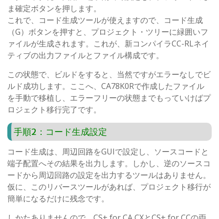
ま確定ボタンを押します。
これで、コード生成ツールが使えますので、コード生成
（G）ボタンを押すと、プロジェクト・ツリーに緑囲いフ
ァイルが生成されます。これが、新コンパイラCC-RLネイ
ティブの出力ファイルとファイル構成です。
この状態で、ビルドをすると、当然ですがエラーなしでビ
ルド成功します。ここへ、CA78K0Rで作成したファイル
を手動で移植し、エラーフリーの状態までもっていけばプ
ロジェクト移行完了です。
手順2：コード生成設定
コード生成は、周辺回路をGUIで設定し、ソースコードと
端子配置へその結果を出力します。しかし、逆のソースコ
ードから周辺回路の設定を出力するツールはありません。
仮に、このリバースツールがあれば、プロジェクト移行が
簡単になるだけに残念です。
しかたありませんので、CS+ for CA,CXとCS+ for CCの両