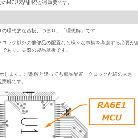
のMCU製品開発が最重要です。
けの理想的な基板、つまり、「理想解」です。
クロック以外の他部品の配置など様々な事柄を考慮する必要が
」であり、実際の製品基板です。
。
を示します。理想解と違っても部品配置、クロック配線の太さ・
現実解です。