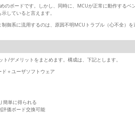
ためのボードです。しかし、同時に、MCUが正常に動作するベ
も示していると言えます。
ま制御系に流用するのは、原因不明MCUトラブル（心不全）を
ット/デメリットをまとめます。構成は、下記とします。
ード＋ユーザソフトウェア
り簡単に得られる
つ別評価ボード交換可能