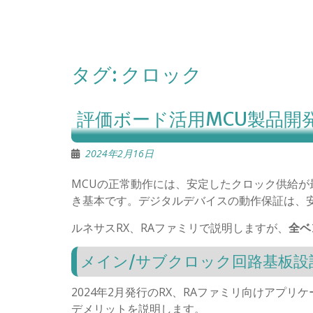
タグ:
クロック
評価ボード活用MCU製品開
2024年2月16日
MCUの正常動作には、安定したクロック供給が
き基本です。デジタルデバイスの動作保証は、
ルネサスRX、RAファミリで説明しますが、
全ベ
メイン/サブクロック回路基板設
2024年2月発行のRX、RAファミリ向けアプ
デメリットを説明します。