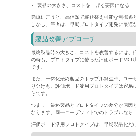
製品の大きさ、コストを上げる要因になる
簡単に言うと、高信頼で載せ替え可能な制御系
しかし、筆者は、早期プロトタイプ開発に最適
製品改善アプローチ
最終製品時の大きさ、コストを改善するには、評
の時も、プロトタイプに使った評価ボードMC
です。
また、一体化最終製品のトラブル発生時、ユー
り分けも、評価ボード流用プロトタイプは容易
らです。
つまり、最終製品とプロトタイプの差分が原因
なります。同一ユーザソフトでのトラブルなら
評価ボード活用プロトタイプは、早期製品化だ