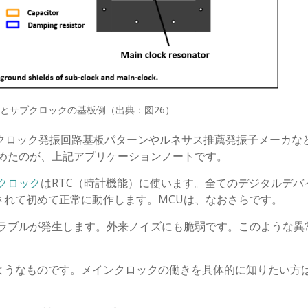
とサブクロックの基板例（出典：図26）
サブクロック発振回路基板パターンやルネサス推薦発振子メーカな
とめたのが、上記アプリケーションノートです。
クロック
はRTC（時計機能）に使います。全てのデジタルデバ
されて初めて正常に動作します。MCUは、なおさらです。
トラブルが発生します。外来ノイズにも脆弱です。このような異
ようなものです。メインクロックの働きを具体的に知りたい方