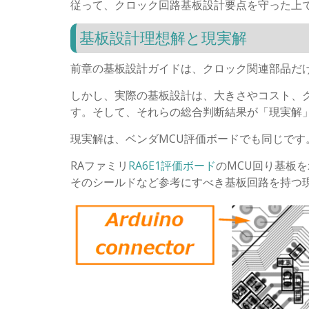
従って、クロック回路基板設計要点を守った上で
基板設計理想解と現実解
前章の基板設計ガイドは、クロック関連部品だ
しかし、実際の基板設計は、大きさやコスト、
す。そして、それらの総合判断結果が「現実解
現実解は、ベンダMCU評価ボードでも同じです
RAファミリ
RA6E1評価ボード
のMCU回り基板
そのシールドなど参考にすべき基板回路を持つ