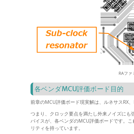
RAファ
各ベンダMCU評価ボード目的
前章のMCU評価ボード現実解は、ルネサスRX
つまり、クロック要点を満たし外来ノイズにも強
バイスが、各ベンダのMCU評価ボードです。こ
リティを持っています。