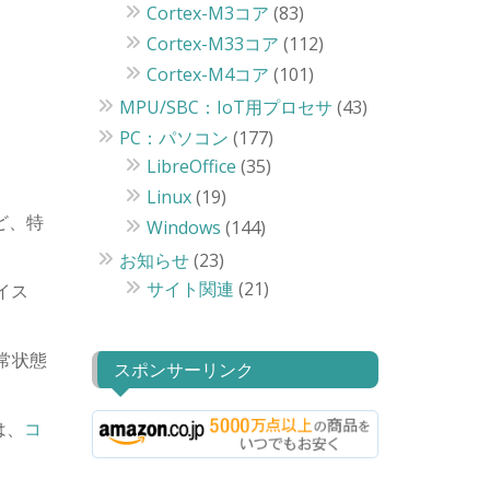
Cortex-M3コア
(83)
Cortex-M33コア
(112)
Cortex-M4コア
(101)
MPU/SBC：IoT用プロセサ
(43)
PC：パソコン
(177)
LibreOffice
(35)
Linux
(19)
ど、特
Windows
(144)
お知らせ
(23)
サイト関連
(21)
イス
常状態
スポンサーリンク
は、
コ