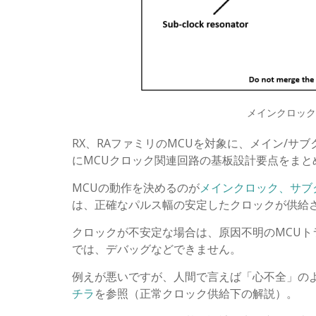
メインクロック
RX、RAファミリのMCUを対象に、メイン/
にMCUクロック関連回路の基板設計要点をま
MCUの動作を決めるのが
メインクロック、サブ
は、正確なパルス幅の安定したクロックが供給
クロックが不安定な場合は、原因不明のMCU
では、デバッグなどできません。
例えが悪いですが、人間で言えば「心不全」の
チラ
を参照（正常クロック供給下の解説）。