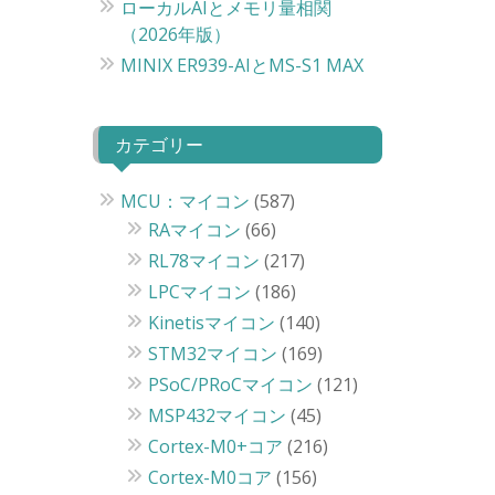
ローカルAIとメモリ量相関
（2026年版）
MINIX ER939-AIとMS-S1 MAX
カテゴリー
MCU：マイコン
(587)
RAマイコン
(66)
RL78マイコン
(217)
LPCマイコン
(186)
Kinetisマイコン
(140)
STM32マイコン
(169)
PSoC/PRoCマイコン
(121)
MSP432マイコン
(45)
Cortex-M0+コア
(216)
Cortex-M0コア
(156)