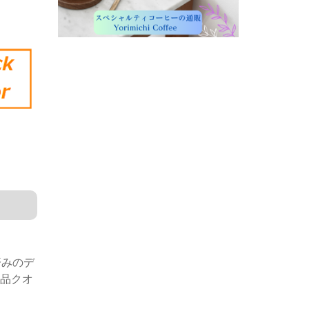
済みのデ
製品クオ