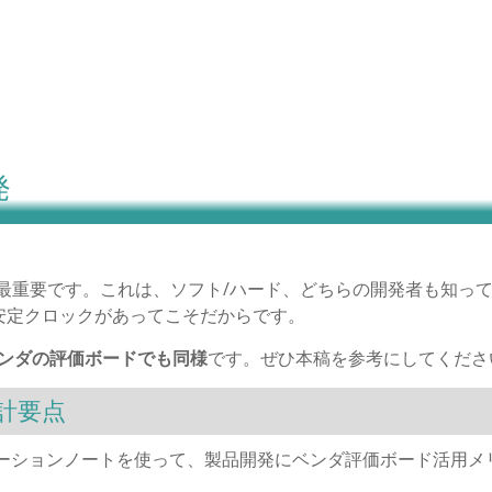
発
最重要です。これは、ソフト/ハード、どちらの開発者も知っ
安定クロックがあってこそだからです。
ンダの評価ボードでも同様
です。ぜひ本稿を参考にしてくださ
計要点
リケーションノートを使って、製品開発にベンダ評価ボード活用メ