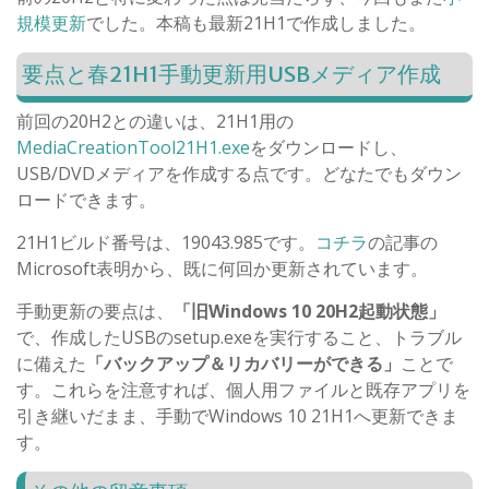
規模更新
でした。本稿も最新21H1で作成しました。
要点と春21H1手動更新用USBメディア作成
前回の20H2との違いは、21H1用の
MediaCreationTool21H1.exe
をダウンロードし、
USB/DVDメディアを作成する点です。どなたでもダウン
ロードできます。
21H1ビルド番号は、19043.985です。
コチラ
の記事の
Microsoft表明から、既に何回か更新されています。
手動更新の要点は、
「旧Windows 10 20H2起動状態」
で、作成したUSBのsetup.exeを実行すること、トラブル
に備えた
「バックアップ＆リカバリーができる」
ことで
す。これらを注意すれば、個人用ファイルと既存アプリを
引き継いだまま、手動でWindows 10 21H1へ更新できま
す。