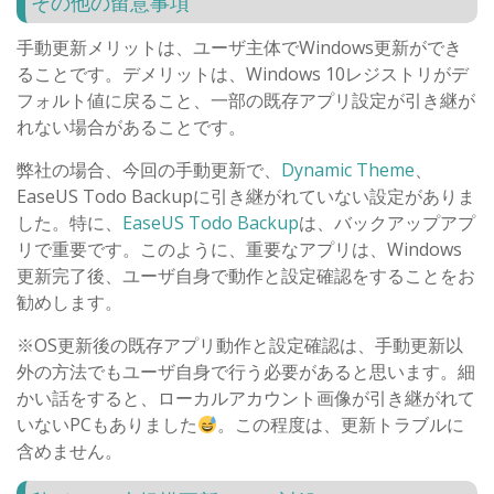
その他の留意事項
手動更新メリットは、ユーザ主体でWindows更新ができ
ることです。デメリットは、Windows 10レジストリがデ
フォルト値に戻ること、一部の既存アプリ設定が引き継が
れない場合があることです。
弊社の場合、今回の手動更新で、
Dynamic Theme
、
EaseUS Todo Backupに引き継がれていない設定がありま
した。特に、
EaseUS Todo Backup
は、バックアップアプ
リで重要です。このように、重要なアプリは、Windows
更新完了後、ユーザ自身で動作と設定確認をすることをお
勧めします。
※OS更新後の既存アプリ動作と設定確認は、手動更新以
外の方法でもユーザ自身で行う必要があると思います。細
かい話をすると、ローカルアカウント画像が引き継がれて
いないPCもありました
。この程度は、更新トラブルに
含めません。