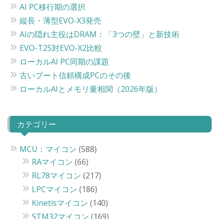
AI PC移行期の選択
縦長・薄型EVO-X3発売
AIの隠れ主役はDRAM：「3つの壁」と新技術
EVO-T2S対EVO-X2比較
ローカルAI PC同期の課題
古いブート信頼構成PCのその後
ローカルAIとメモリ量相関（2026年版）
カテゴリー
MCU：マイコン
(588)
RAマイコン
(66)
RL78マイコン
(217)
LPCマイコン
(186)
Kinetisマイコン
(140)
STM32マイコン
(169)