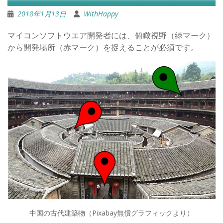
2018年1月13日
WithHappy
マイコンソフトウエア開発者には、俯瞰視野（緑マーク）
から開発場所（赤マーク）を捉えることが必須です。
中国の古代建築物（Pixabay無償グラフィックより）