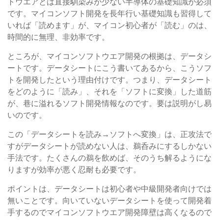
トウエアとは直接馴染みが少ない半導体の基礎知識が必須
です。マイコンソフト開発を長年行い基礎知識も習得して
いれば「読めます」が、マイコン初心者が「読む」のは、
時間的に無理、非効率です。
ところが、マイコンソフトウエア開発の根拠は、データシ
ートです。データシートにこう書いてあるから、こうソフ
トを開発したという理由付けです。つまり、データシート
をどのように「読み」、それを「ソフトに変換」した道筋
が、巷に溢れるソフト開発情報なのです。要は説明がし易
いのです。
この「データシートを読み→ソフトへ変換」は、正攻法で
すがデータシートが読めない人は、鵜呑みにするしかない
手法です。たくさんの鵜を飲めば、そのうち解るようにな
りますが効率が悪く忍耐も必要です。
ポイントは、データシートは初心者や中級開発者向けでは
無いことです。向いていないデータシートを使って開発着
手するのでマイコンソフトウエア開発障壁は高くなるので