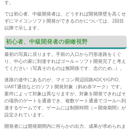
す。
では初心者、中級開発者は、どうすれば開発障壁を高くせ
ずにマイコンソフト開発ができるのかについては、2回目
以降で示します。
初心者、中級開発者の俯瞰視野
最初の写真に戻ります。手前の入口から円形迷路をくぐ
り、中心の家に到達すればゴール＝ソフト開発完了と考え
てください（写真そのものは無関係です、念のため…）。
迷路の途中にあるのが、マイコン周辺回路ADCやGPIO、
UART通信などのソフト開発対象（斜め赤マーク）です。
案件によって対象は異なりますが、対象を開発できればそ
の場所のゲートを通過でき、複数ゲート通過でゴールへ到
達するゲームです。ゲームには制限時間（＝開発期間）が
設定されています。
開発者には開発期間内に何らかの出力、成果が求められま