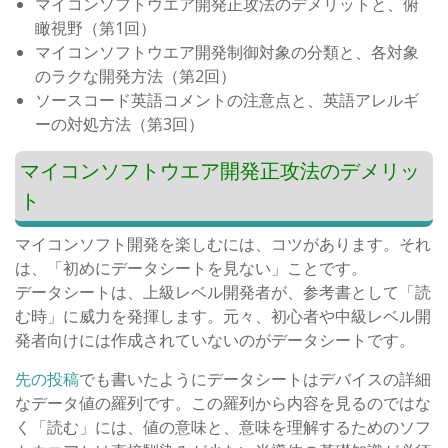
マイコンソフトウエア開発正攻法のデメリットと、俯
瞰視野（第1回）
マイコンソフトウエア開発制御対象の分類と、各対象
のラクな開発方法（第2回）
ソースコード英語コメントの注意点と、英語アレルギ
ーの対処方法（第3回）
マイコンソフトウエア開発正攻法のデメリッ
ト
マイコンソフト開発を楽しむには、コツがあります。それ
は、「初めにデータシートを見ない」ことです。
データシートは、上級レベル開発者が、参考書として「読
む時」に威力を発揮します。元々、初心者や中級レベル開
発者向けには作成されていないのがデータシートです。
先の投稿
でも書いたようにデータシートはデバイスの詳細
なデータ値の羅列です。この羅列から内容を見るのではな
く「読む」には、値の意味と、意味を理解するためのソフ