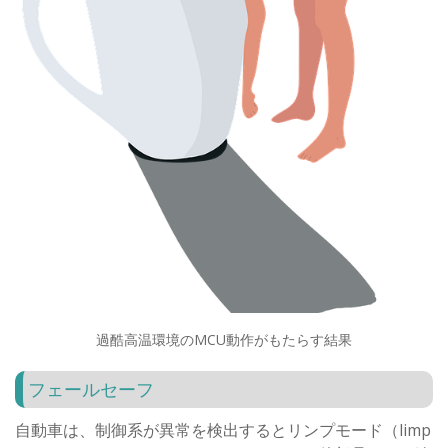
過酷高温環境のMCU動作がもたらす結果
フェールセーフ
自動車は、制御系が異常を検出するとリンプモード（limp