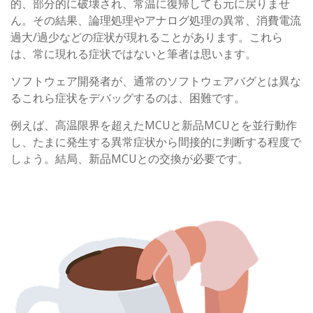
的、部分的に破壊され、常温に復帰しても元に戻りませ
ん。その結果、論理処理やアナログ処理の異常、消費電流
過大/過少などの症状が現れることがあります。これら
は、常に現れる症状ではないと筆者は思います。
ソフトウェア開発者が、通常のソフトウェアバグとは異な
るこれら症状をデバッグするのは、困難です。
例えば、高温限界を超えたMCUと新品MCUとを並行動作
し、たまに発生する異常症状から間接的に判断する程度で
しょう。結局、新品MCUとの交換が必要です。