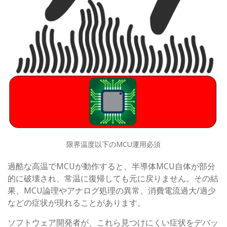
限界温度以下のMCU運用必須
過酷な高温でMCUが動作すると、半導体MCU自体が部分
的に破壊され、常温に復帰しても元に戻りません。その結
果、MCU論理やアナログ処理の異常、消費電流過大/過少
などの症状が現れることがあります。
ソフトウェア開発者が、これら見つけにくい症状をデバッ