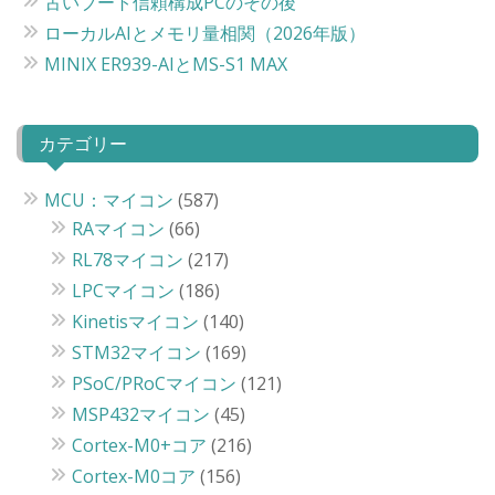
古いブート信頼構成PCのその後
ローカルAIとメモリ量相関（2026年版）
MINIX ER939-AIとMS-S1 MAX
カテゴリー
MCU：マイコン
(587)
RAマイコン
(66)
RL78マイコン
(217)
LPCマイコン
(186)
Kinetisマイコン
(140)
STM32マイコン
(169)
PSoC/PRoCマイコン
(121)
MSP432マイコン
(45)
Cortex-M0+コア
(216)
Cortex-M0コア
(156)