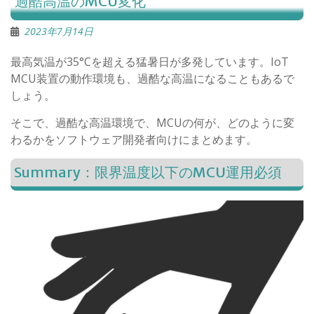
過酷高温のMCU変化
2023年7月14日
最高気温が35°Cを超える猛暑日が多発しています。IoT
MCU装置の動作環境も、過酷な高温になることもあるで
しょう。
そこで、過酷な高温環境で、MCUの何が、どのように変
わるかをソフトウェア開発者向けにまとめます。
Summary：限界温度以下のMCU運用必須